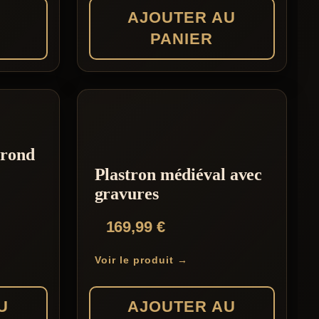
S
AJOUTER AU
PANIER
 rond
Plastron médiéval avec
gravures
169,99
€
Voir le produit →
U
AJOUTER AU