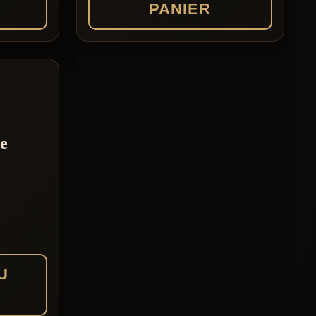
PANIER
le
U