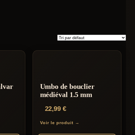
lvar
Umbo de bouclier
médiéval 1.5 mm
22,99
€
Voir le produit →