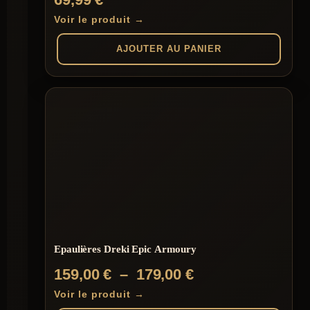
Voir le produit →
AJOUTER AU PANIER
Epaulières Dreki Epic Armoury
Plage
159,00
€
–
179,00
€
de
Voir le produit →