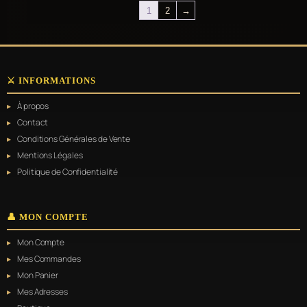
1
2
→
⚔️ INFORMATIONS
À propos
Contact
Conditions Générales de Vente
Mentions Légales
Politique de Confidentialité
👤 MON COMPTE
Mon Compte
Mes Commandes
Mon Panier
Mes Adresses