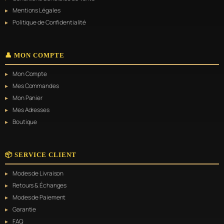
Mentions Légales
Politique de Confidentialité
👤 MON COMPTE
Mon Compte
Mes Commandes
Mon Panier
Mes Adresses
Boutique
📦 SERVICE CLIENT
Modes de Livraison
Retours & Échanges
Modes de Paiement
Garantie
FAQ