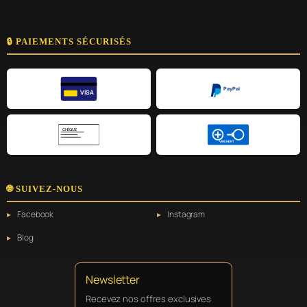
🔒 PAIEMENTS SÉCURISÉS
PayPal
VISA
CHÈQUE
VIREMENT
🌐 SUIVEZ-NOUS
Facebook
Instagram
Blog
Newsletter
Recevez nos offres exclusives