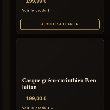
199,99
€
Voir le produit →
AJOUTER AU PANIER
Casque gréco-corinthien B en
laiton
199,00
€
Voir le produit →