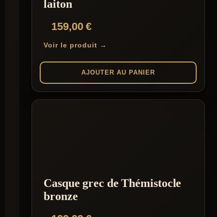
laiton
159,00
€
Voir le produit →
AJOUTER AU PANIER
Casque grec de Thémistocle
bronze