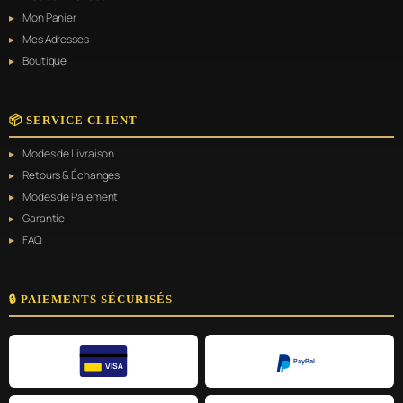
Mon Panier
Mes Adresses
Boutique
📦 SERVICE CLIENT
Modes de Livraison
Retours & Échanges
Modes de Paiement
Garantie
FAQ
🔒 PAIEMENTS SÉCURISÉS
PayPal
VISA