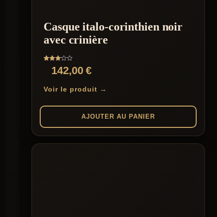
Casque italo-corinthien noir
avec crinière
Note
142,00
€
3.00
sur 5
Voir le produit →
AJOUTER AU PANIER