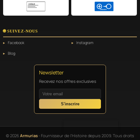
CHÈQUE
VIREMENT
🌐 SUIVEZ-NOUS
Facebook
Instagram
Blog
Newsletter
Recevez nos offres exclusives
S'inscrire
© 2026
Armurias
- Fournisseur de l'Histoire depuis 2009. Tous droits