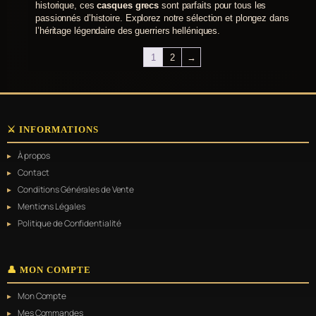
historique, ces
casques grecs
sont parfaits pour tous les
passionnés d’histoire. Explorez notre sélection et plongez dans
l’héritage légendaire des guerriers helléniques.
1
2
→
⚔️ INFORMATIONS
À propos
Contact
Conditions Générales de Vente
Mentions Légales
Politique de Confidentialité
👤 MON COMPTE
Mon Compte
Mes Commandes