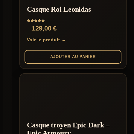
Casque Roi Leonidas
Note
129,00
€
5.00
sur 5
Voir le produit →
AJOUTER AU PANIER
Casque troyen Epic Dark –
Epic Armoury