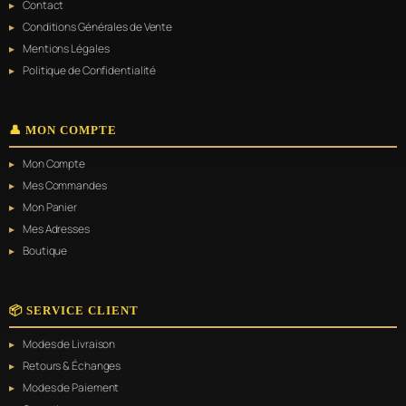
Contact
Conditions Générales de Vente
Mentions Légales
Politique de Confidentialité
👤 MON COMPTE
Mon Compte
Mes Commandes
Mon Panier
Mes Adresses
Boutique
📦 SERVICE CLIENT
Modes de Livraison
Retours & Échanges
Modes de Paiement