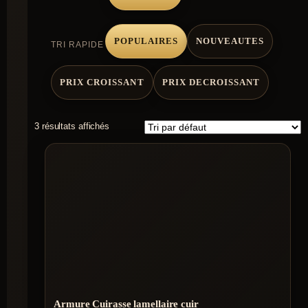
POPULAIRES
NOUVEAUTES
TRI RAPIDE
PRIX CROISSANT
PRIX DECROISSANT
3 résultats affichés
Armure Cuirasse lamellaire cuir