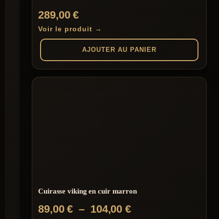
289,00
€
Voir le produit →
AJOUTER AU PANIER
Cuirasse viking en cuir marron
Plage
89,00
€
–
104,00
€