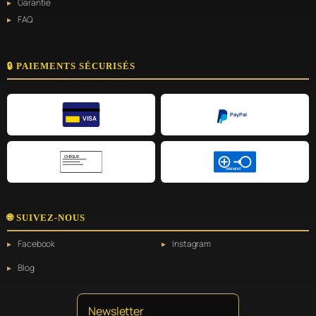
Garantie
FAQ
🔒 PAIEMENTS SÉCURISÉS
PayPal
VISA
CHÈQUE
VIREMENT
🌐 SUIVEZ-NOUS
Facebook
Instagram
Blog
Newsletter