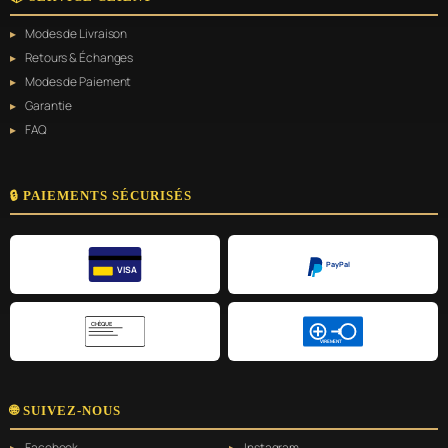
Modes de Livraison
Retours & Échanges
Modes de Paiement
Garantie
FAQ
🔒 PAIEMENTS SÉCURISÉS
PayPal
VISA
CHÈQUE
VIREMENT
🌐 SUIVEZ-NOUS
Facebook
Instagram