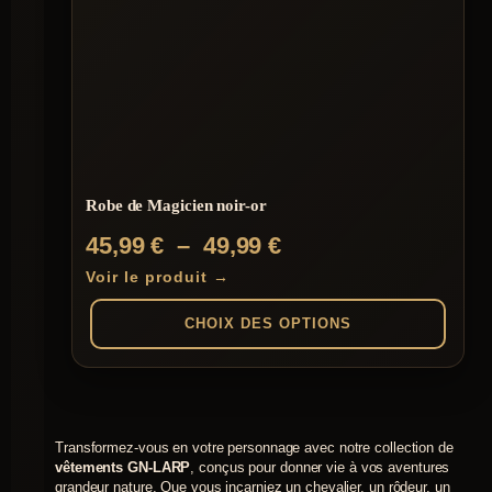
variations.
Les
options
peuvent
être
choisies
sur
la
page
du
Robe de Magicien noir-or
produit
Plage
45,99
€
–
49,99
€
de
Voir le produit →
prix :
CHOIX DES OPTIONS
45,99 €
à
Ce
produit
49,99 €
a
plusieurs
Transformez-vous en votre personnage avec notre collection de
variations.
vêtements GN-LARP
, conçus pour donner vie à vos aventures
Les
grandeur nature. Que vous incarniez un chevalier, un rôdeur, un