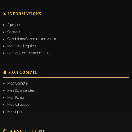
⚔️ INFORMATIONS
À propos
Contact
Conditions Générales de Vente
Mentions Légales
Politique de Confidentialité
👤 MON COMPTE
Mon Compte
Mes Commandes
Mon Panier
Mes Adresses
Boutique
📦 SERVICE CLIENT