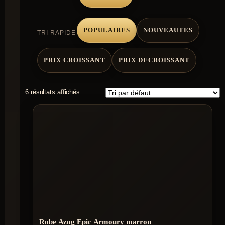
POPULAIRES
NOUVEAUTES
TRI RAPIDE
PRIX CROISSANT
PRIX DECROISSANT
6 résultats affichés
Robe Azog Epic Armoury marron