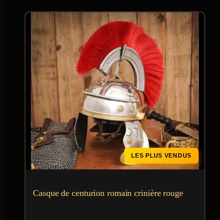
LES PLUS VENDUS
Casque de centurion romain crinière rouge