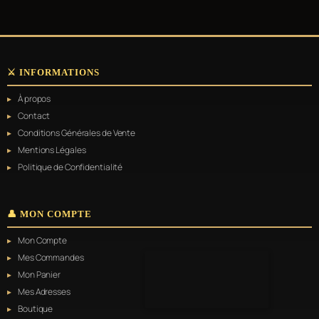
⚔️ INFORMATIONS
À propos
Contact
Conditions Générales de Vente
Mentions Légales
Politique de Confidentialité
👤 MON COMPTE
Mon Compte
Mes Commandes
Mon Panier
Mes Adresses
Boutique