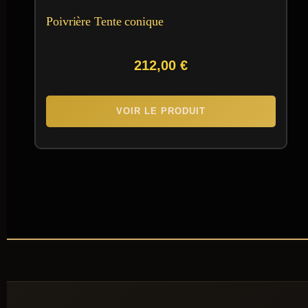
Poivrière Tente conique
212,00
€
VOIR LE PRODUIT