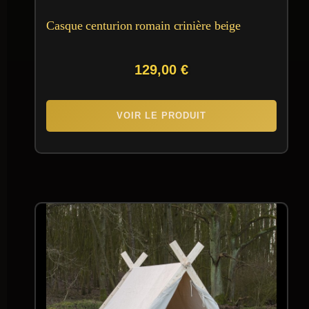
Casque centurion romain crinière beige
129,00
€
VOIR LE PRODUIT