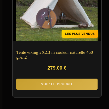
LES PLUS VENDUS
Tente viking 2X2.3 m couleur naturelle 450
gr/m2
279,00
€
VOIR LE PRODUIT