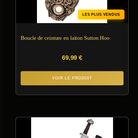
LES PLUS VENDUS
Boucle de ceinture en laiton Sutton Hoo
69,99
€
VOIR LE PRODUIT