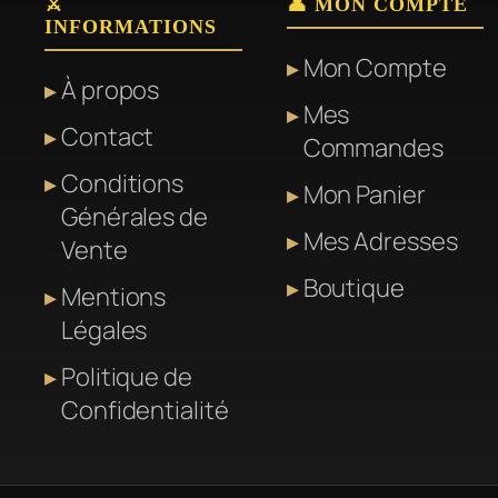
⚔️
👤 MON COMPTE
INFORMATIONS
Mon Compte
À propos
Mes
Contact
Commandes
Conditions
Mon Panier
Générales de
Mes Adresses
Vente
Boutique
Mentions
Légales
Politique de
Confidentialité