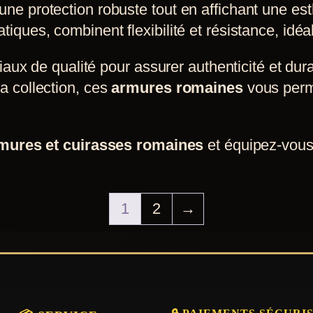
nt une protection robuste tout en affichant une 
ues, combinent flexibilité et résistance, idéale
ux de qualité pour assurer authenticité et durab
la collection, ces
armures romaines
vous perme
mures et cuirasses romaines
et équipez-vous
1
2
→