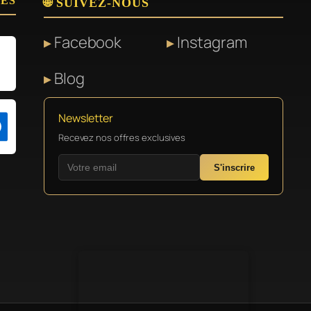
SÉS
🌐 SUIVEZ-NOUS
Facebook
Instagram
Blog
Newsletter
Recevez nos offres exclusives
S'inscrire