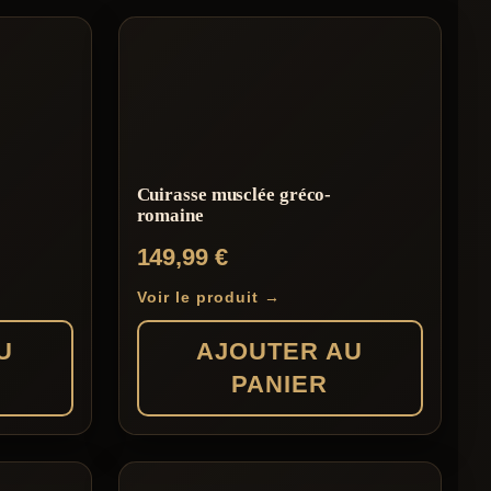
Cuirasse musclée gréco-
romaine
149,99
€
Voir le produit →
U
AJOUTER AU
PANIER