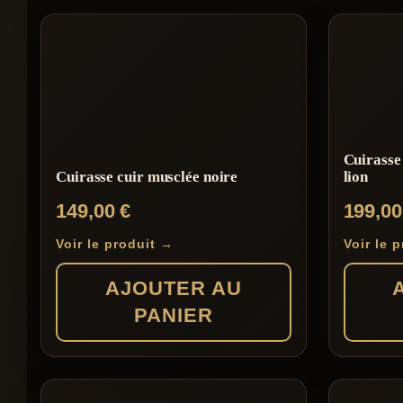
Cuirasse
Cuirasse cuir musclée noire
lion
149,00
€
199,0
Voir le produit →
Voir le 
AJOUTER AU
PANIER