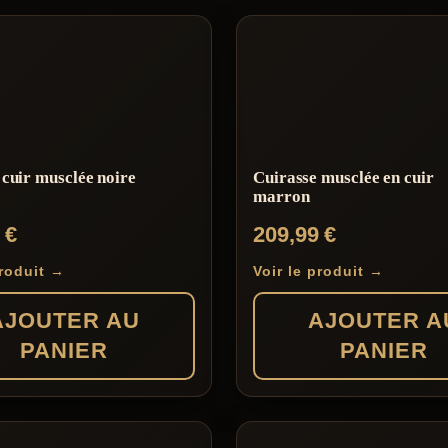
 cuir musclée noire
Cuirasse musclée en cuir
marron
0
€
209,99
€
produit →
Voir le produit →
AJOUTER AU
AJOUTER A
PANIER
PANIER