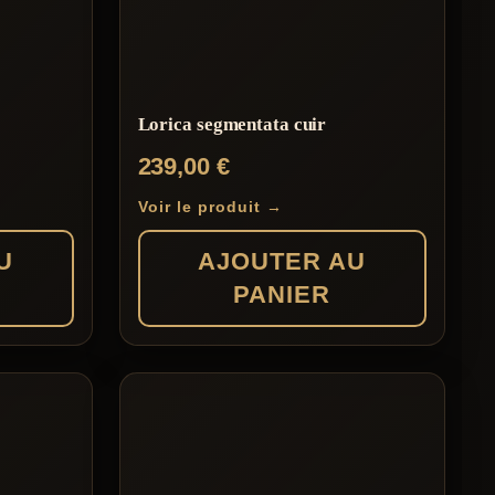
Lorica segmentata cuir
239,00
€
Voir le produit →
U
AJOUTER AU
PANIER