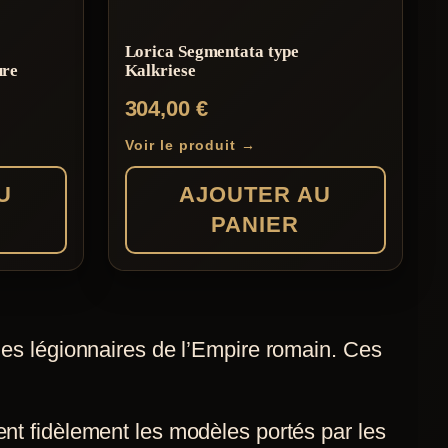
Lorica Segmentata type
ure
Kalkriese
304,00
€
Voir le produit →
U
AJOUTER AU
PANIER
des légionnaires de l’Empire romain. Ces
ent fidèlement les modèles portés par les