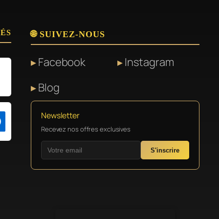
SÉS
🌐 SUIVEZ-NOUS
Facebook
Instagram
Blog
Newsletter
Recevez nos offres exclusives
S'inscrire