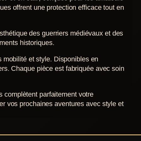
es offrent une protection efficace tout en
 l’esthétique des guerriers médiévaux et des
nements historiques.
s mobilité et style. Disponibles en
iers. Chaque pièce est fabriquée avec soin
s complètent parfaitement votre
ter vos prochaines aventures avec style et