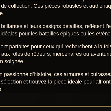
de collection. Ces pièces robustes et authentiqu
e.
s brillantes et leurs designs détaillés, reflètent
té, idéales pour les batailles épiques ou les évé
 sont parfaites pour ceux qui recherchent à la foi
nt aux rôles de rôdeurs, mercenaires ou aventur
on soignée.
 passionné d’histoire, ces armures et cuirasse
élection et trouvez la pièce idéale pour affron
 !