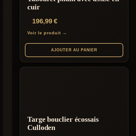
cuir
196,99
€
Voir le produit →
AJOUTER AU PANIER
Targe bouclier écossais
Culloden