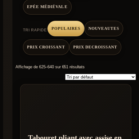
EPÉE MÉDIÉVALE
POPULAIRES
NOUVEAUTES
TRI RAPIDE
PRIX CROISSANT
PRIX DECROISSANT
Affichage de 625–640 sur 651 résultats
Tabouret pliant avec assise en