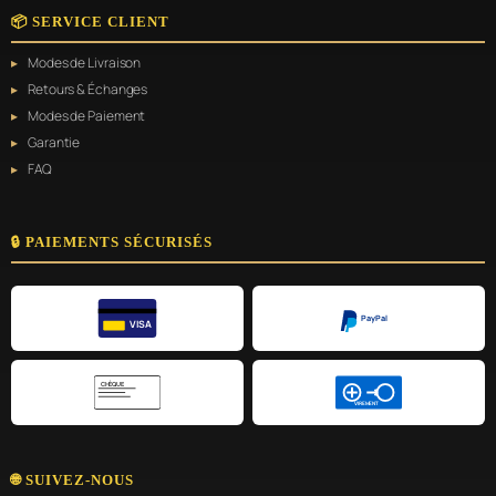
📦 SERVICE CLIENT
Modes de Livraison
Retours & Échanges
Modes de Paiement
Garantie
FAQ
🔒 PAIEMENTS SÉCURISÉS
PayPal
VISA
CHÈQUE
VIREMENT
🌐 SUIVEZ-NOUS