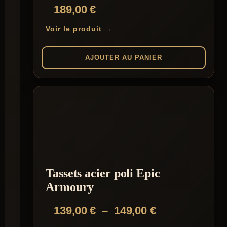
189,00
€
Voir le produit →
AJOUTER AU PANIER
Tassets acier poli Epic
Armoury
Plage
139,00
€
–
149,00
€
de