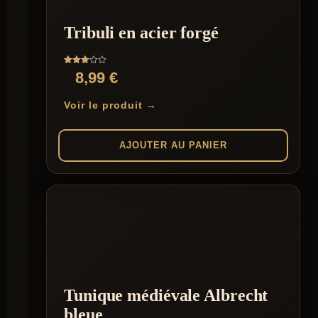
Tribuli en acier forgé
Note
8,99
€
3.00
sur 5
Voir le produit →
AJOUTER AU PANIER
Tunique médiévale Albrecht
bleue