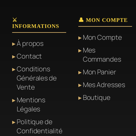
⚔️
👤 MON COMPTE
INFORMATIONS
Mon Compte
À propos
Mes
Contact
Commandes
Conditions
Mon Panier
Générales de
Mes Adresses
Vente
Boutique
Mentions
Légales
Politique de
Confidentialité