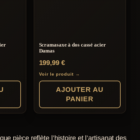
ier
Scramasaxe à dos cassé acier
Damas
199,99
€
Voir le produit →
U
AJOUTER AU
PANIER
que pièce reflète l’histoire et l’artisanat des