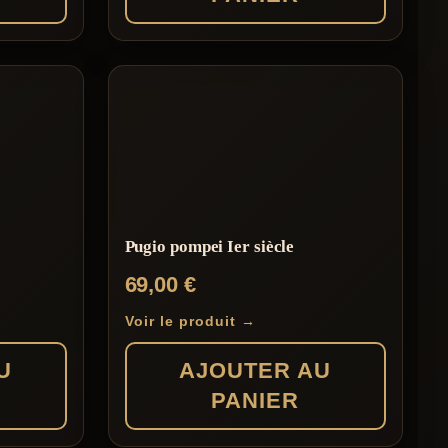
Pugio pompei Ier siècle
69,00
€
Voir le produit →
U
AJOUTER AU
PANIER