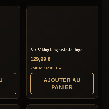
Sax Viking long style Jellinge
129,99
€
Voir le produit →
U
AJOUTER AU
PANIER