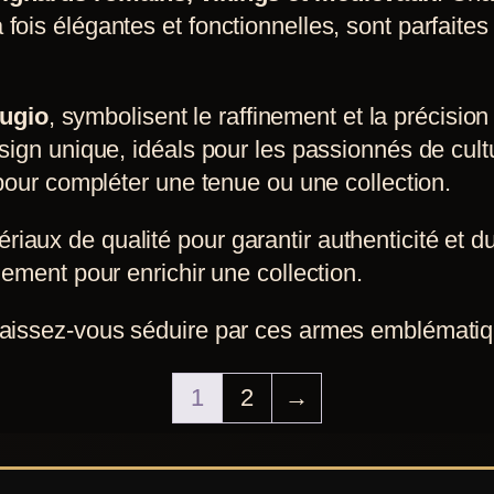
fois élégantes et fonctionnelles, sont parfaites
ugio
, symbolisent le raffinement et la précisio
esign unique, idéals pour les passionnés de cult
s pour compléter une tenue ou une collection.
aux de qualité pour garantir authenticité et du
lement pour enrichir une collection.
laissez-vous séduire par ces armes emblématique
1
2
→