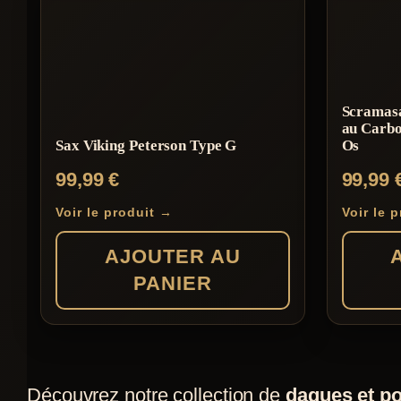
Scramasa
au Carbo
Sax Viking Peterson Type G
Os
99,99
€
99,99
Voir le produit →
Voir le 
AJOUTER AU
PANIER
Découvrez notre collection de
dagues et po