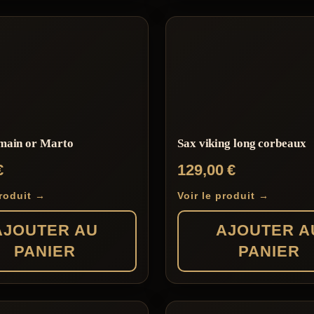
main or Marto
Sax viking long corbeaux
€
129,00
€
produit →
Voir le produit →
AJOUTER AU
AJOUTER A
PANIER
PANIER