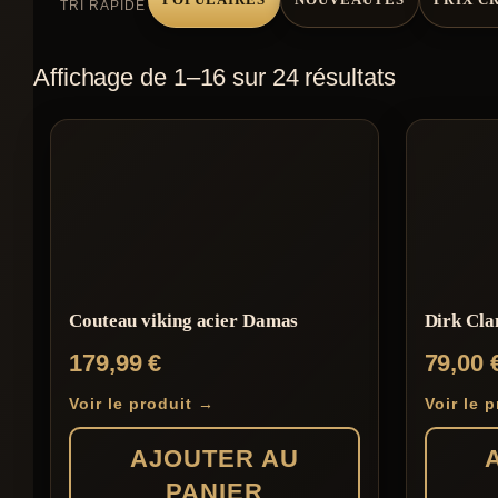
TRI RAPIDE
Affichage de 1–16 sur 24 résultats
Couteau viking acier Damas
Dirk Cla
179,99
€
79,00
Voir le produit →
Voir le 
AJOUTER AU
PANIER