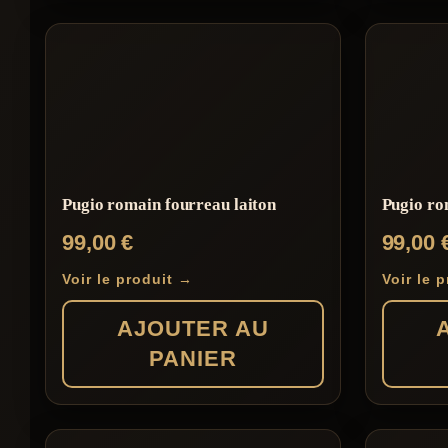
Pugio romain fourreau laiton
Pugio ro
99,00
€
99,00
Voir le produit →
Voir le 
AJOUTER AU
PANIER