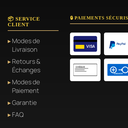
🔒 PAIEMENTS SÉCURI
📦 SERVICE
CLIENT
Modes de
PayPal
VISA
Livraison
Retours &
CHÈQUE
Échanges
VIREMENT
Modes de
Paiement
Garantie
FAQ