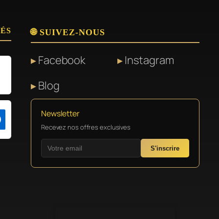
SÉS
🌐 SUIVEZ-NOUS
Facebook
Instagram
Blog
Newsletter
Recevez nos offres exclusives
S'inscrire