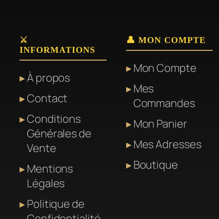
⚔️
👤 MON COMPTE
INFORMATIONS
Mon Compte
À propos
Mes
Contact
Commandes
Conditions
Mon Panier
Générales de
Mes Adresses
Vente
Boutique
Mentions
Légales
Politique de
Confidentialité