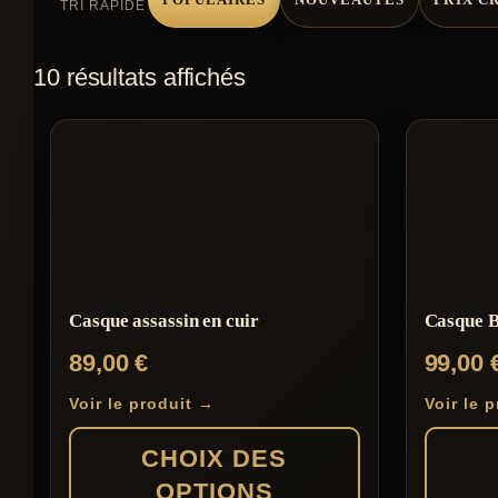
TRI RAPIDE
10 résultats affichés
Casque assassin en cuir
Casque B
89,00
€
99,00
Voir le produit →
Voir le 
CHOIX DES
OPTIONS