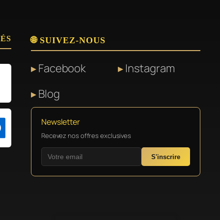
SÉS
🌐 SUIVEZ-NOUS
Facebook
Instagram
Blog
Newsletter
Recevez nos offres exclusives
S'inscrire