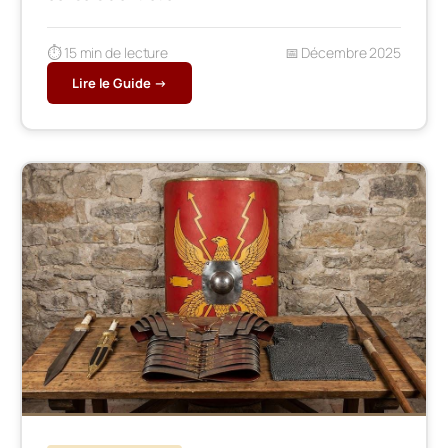
⏱️ 15 min de lecture
📅 Décembre 2025
Lire le Guide →