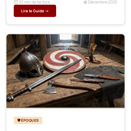
⏱️ 20 min de lecture
📅 Décembre 2025
Lire le Guide →
🛡️ ÉPOQUES