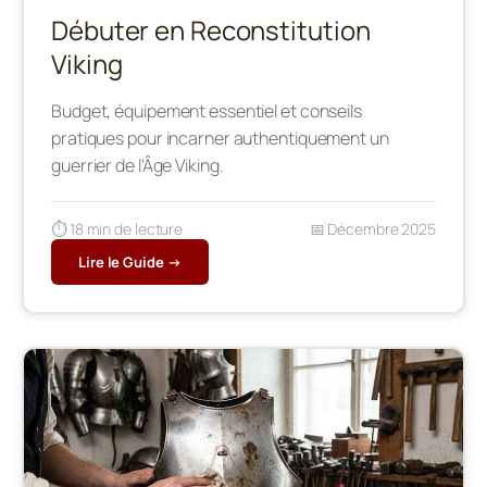
Débuter en Reconstitution
Viking
Budget, équipement essentiel et conseils
pratiques pour incarner authentiquement un
guerrier de l'Âge Viking.
⏱️ 18 min de lecture
📅 Décembre 2025
Lire le Guide →