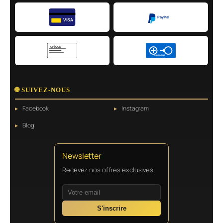
PayPal
VISA
CHÈQUE
VIREMENT
🌐 SUIVEZ-NOUS
Facebook
Instagram
Blog
Newsletter
Recevez nos offres exclusives
S'inscrire