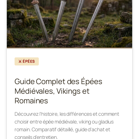
⚔️ ÉPÉES
Guide Complet des Épées
Médiévales, Vikings et
Romaines
Découvrez l'histoire, les différences et comment
choisir entre épée médiévale, viking ou gladius
romain. Comparatif détaillé, guide d'achat et
conseils d'entretien.