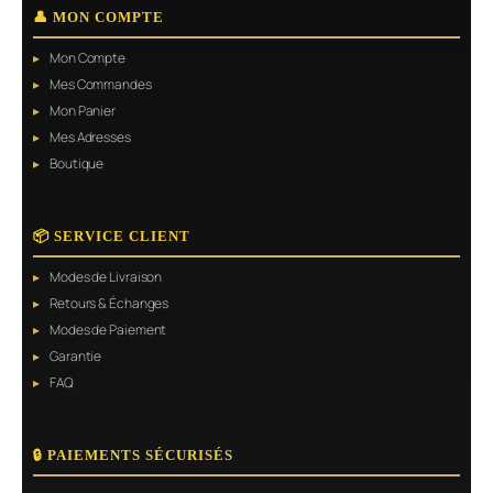
👤 MON COMPTE
Mon Compte
Mes Commandes
Mon Panier
Mes Adresses
Boutique
📦 SERVICE CLIENT
Modes de Livraison
Retours & Échanges
Modes de Paiement
Garantie
FAQ
🔒 PAIEMENTS SÉCURISÉS