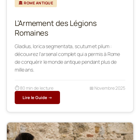
🏛️ ROME ANTIQUE
L'Armement des Légions
Romaines
Gladius, lorica segmentata, scutum et pilum :
découvrez l'arsenal complet qui a permis à Rome
de conquérir le monde antique pendant plus de
mille ans.
⏱️ 80 min de lecture
📅 Novembre 2025
Lire le Guide →