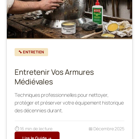
🔧 ENTRETIEN
Entretenir Vos Armures
Médiévales
Techniques professionnelles pour nettoyer,
protéger et préserver votre équipement historique
des décennies durant.
⏱️ 16 min de lecture
📅 Décembre 2025
Lire le Guide →