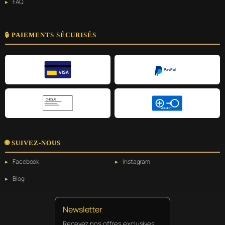
FAQ
🔒 PAIEMENTS SÉCURISÉS
PayPal
VISA
CHÈQUE
VIREMENT
🌐 SUIVEZ-NOUS
Facebook
Instagram
Blog
Newsletter
Recevez nos offres exclusives