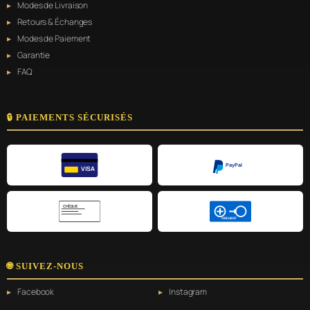
Modes de Livraison
Retours & Échanges
Modes de Paiement
Garantie
FAQ
🔒 PAIEMENTS SÉCURISÉS
PayPal
VISA
CHÈQUE
VIREMENT
🌐 SUIVEZ-NOUS
Facebook
Instagram