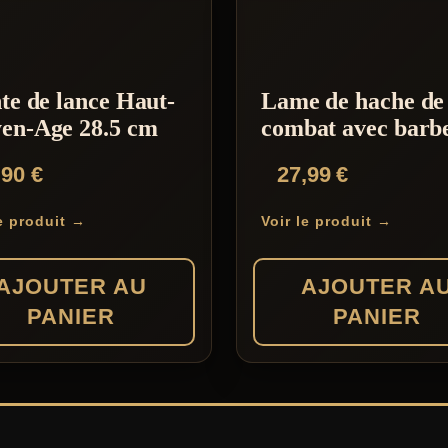
te de lance Haut-
Lame de hache de
en-Age 28.5 cm
combat avec barb
,90
€
27,99
€
le produit →
Voir le produit →
AJOUTER AU
AJOUTER A
PANIER
PANIER