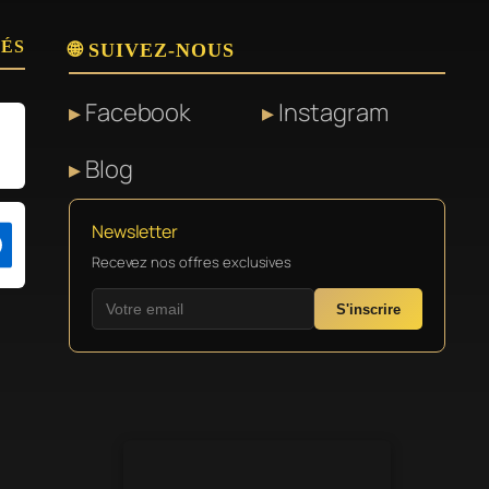
SÉS
🌐 SUIVEZ-NOUS
Facebook
Instagram
Blog
Newsletter
Recevez nos offres exclusives
S'inscrire