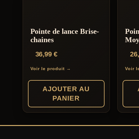
Pointe de lance Brise-
Poin
chaines
Moy
36,99
€
26
Voir le produit →
Voir 
AJOUTER AU
PANIER