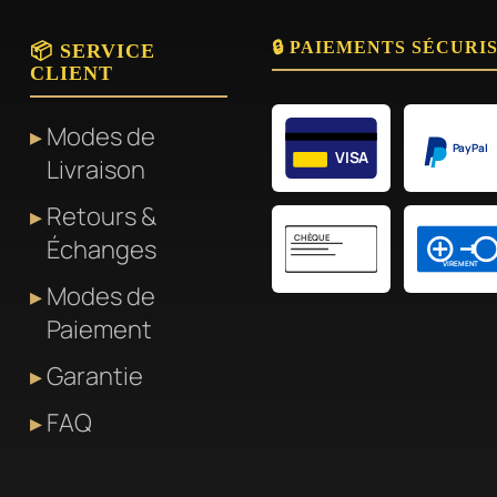
🔒 PAIEMENTS SÉCURI
📦 SERVICE
CLIENT
Modes de
PayPal
VISA
Livraison
Retours &
CHÈQUE
Échanges
VIREMENT
Modes de
Paiement
Garantie
FAQ