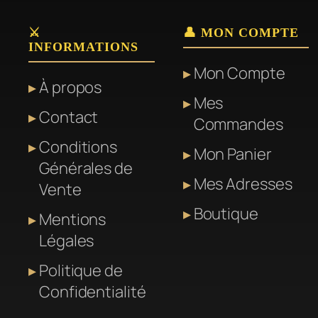
⚔️
👤 MON COMPTE
INFORMATIONS
Mon Compte
À propos
Mes
Contact
Commandes
Conditions
Mon Panier
Générales de
Mes Adresses
Vente
Boutique
Mentions
Légales
Politique de
Confidentialité