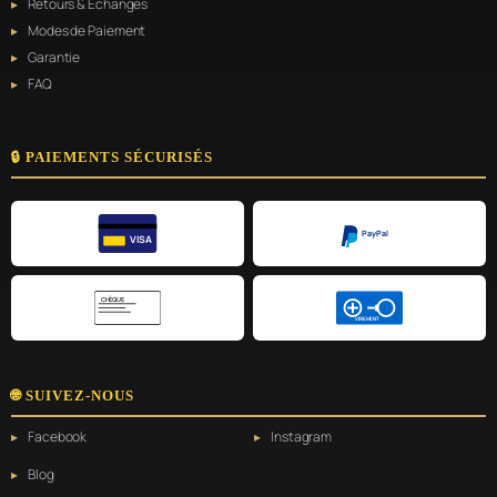
Retours & Échanges
Modes de Paiement
Garantie
FAQ
🔒 PAIEMENTS SÉCURISÉS
PayPal
VISA
CHÈQUE
VIREMENT
🌐 SUIVEZ-NOUS
Facebook
Instagram
Blog