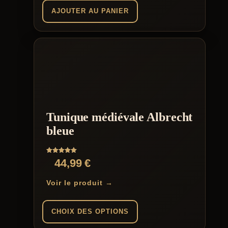
AJOUTER AU PANIER
Tunique médiévale Albrecht
bleue
Note
44,99
€
5.00
sur 5
Voir le produit →
CHOIX DES OPTIONS