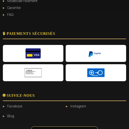
Modes de Paiement
Garantie
FAQ
🔒 PAIEMENTS SÉCURISÉS
PayPal
VISA
CHÈQUE
VIREMENT
🌐 SUIVEZ-NOUS
Facebook
Instagram
Blog