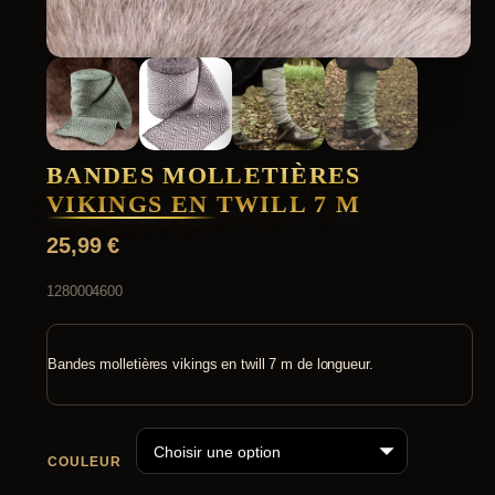
BANDES MOLLETIÈRES
VIKINGS EN TWILL 7 M
25,99
€
1280004600
Bandes molletières vikings en twill 7 m de longueur.
COULEUR