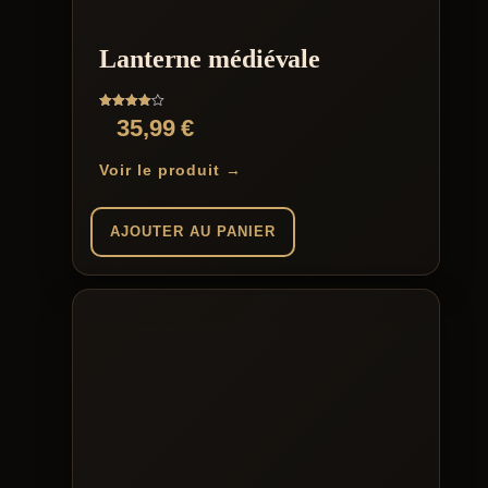
Lanterne médiévale
Note
35,99
€
4.00
sur 5
Voir le produit →
AJOUTER AU PANIER