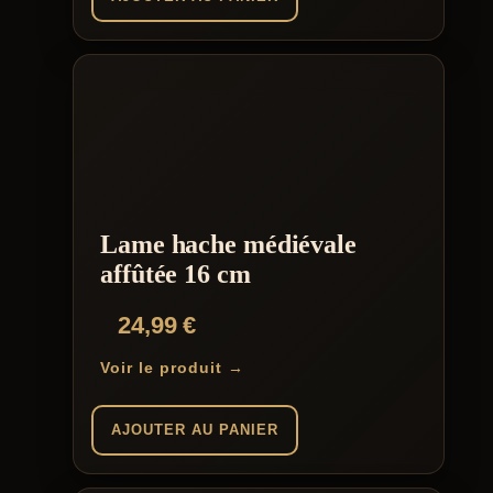
Lame hache médiévale
affûtée 16 cm
24,99
€
Voir le produit →
AJOUTER AU PANIER