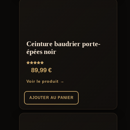
Ceinture baudrier porte-
épées noir
Note
89,99
€
5.00
sur 5
Voir le produit →
AJOUTER AU PANIER