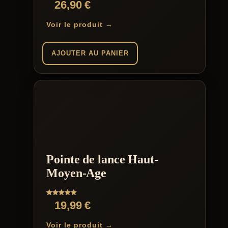
26,90
€
Voir le produit →
AJOUTER AU PANIER
Pointe de lance Haut-
Moyen-Age
Note
19,99
€
5.00
sur 5
Voir le produit →