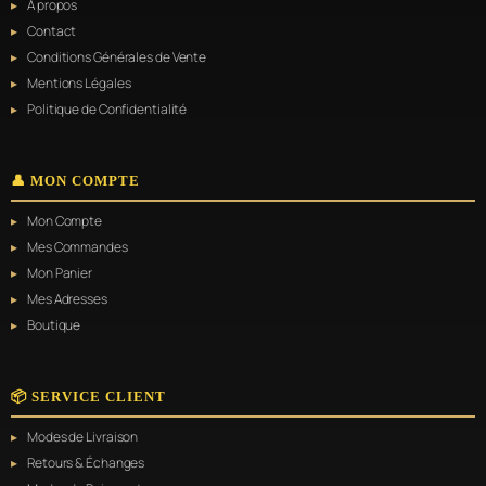
À propos
Contact
Conditions Générales de Vente
Mentions Légales
Politique de Confidentialité
👤 MON COMPTE
Mon Compte
Mes Commandes
Mon Panier
Mes Adresses
Boutique
📦 SERVICE CLIENT
Modes de Livraison
Retours & Échanges