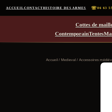
☏
ACCUEIL
CONTACT
HISTOIRE DES ARMES
06 63 5
Cottes de maill
Contemporain
Tentes
Ma
Accueil
/
Medieval
/
Accessoires médié