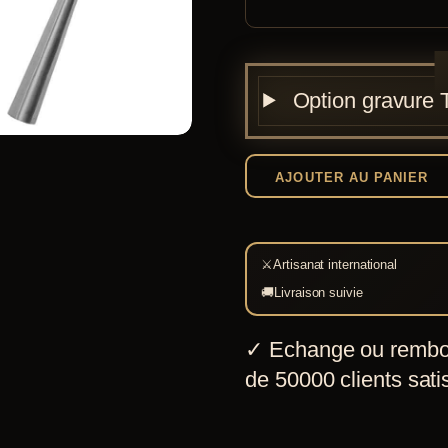
Option gravure
AJOUTER AU PANIER
⚔
Artisanat international
🚚
Livraison suivie
✓
Echange ou rembo
de 50000 clients satis