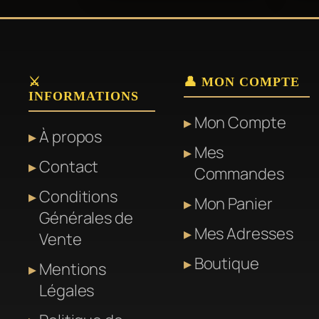
produ
⚔️
👤 MON COMPTE
INFORMATIONS
Mon Compte
À propos
Mes
Contact
Commandes
Conditions
Mon Panier
Générales de
Mes Adresses
Vente
Boutique
Mentions
Légales