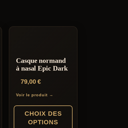
Casque normand
à nasal Epic Dark
79,00
€
Voir le produit →
CHOIX DES
OPTIONS