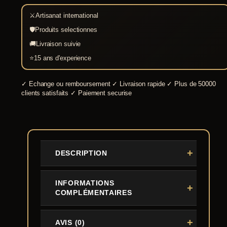
⚔
Artisanat international
🛡
Produits selectionnes
🚚
Livraison suivie
⭐
15 ans d'experience
✓
Echange ou remboursement
✓
Livraison rapide
✓
Plus de 50000
clients satisfaits
✓
Paiement securise
DESCRIPTION
INFORMATIONS
COMPLÉMENTAIRES
AVIS (0)