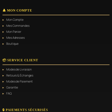
👤 MON COMPTE
Mon Compte
Mes Commandes
Mon Panier
Mes Adresses
Boutique
📦 SERVICE CLIENT
Modes de Livraison
Retours & Échanges
Modes de Paiement
Garantie
FAQ
🔒 PAIEMENTS SÉCURISÉS