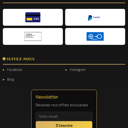
PayPal
VISA
CHÈQUE
VIREMENT
🌐 SUIVEZ-NOUS
Facebook
Instagram
Blog
Newsletter
Recevez nos offres exclusives
S'inscrire