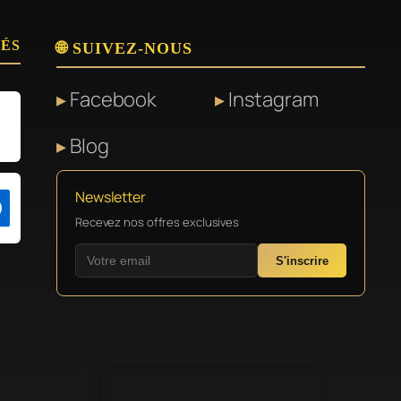
SÉS
🌐 SUIVEZ-NOUS
Facebook
Instagram
Blog
Newsletter
Recevez nos offres exclusives
S'inscrire