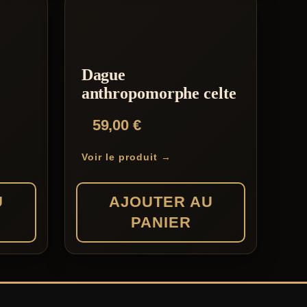
Dague
anthropomorphe celte
59,00
€
Voir le produit →
U
AJOUTER AU
PANIER