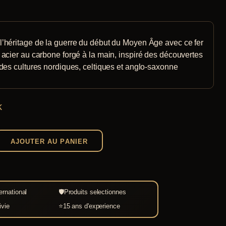
’héritage de la guerre du début du Moyen Âge avec ce fer
 acier au carbone forgé à la main, inspiré des découvertes
 des cultures nordiques, celtiques et anglo-saxonne
k
AJOUTER AU PANIER
ernational
🛡
Produits selectionnes
ivie
⭐
15 ans d'experience