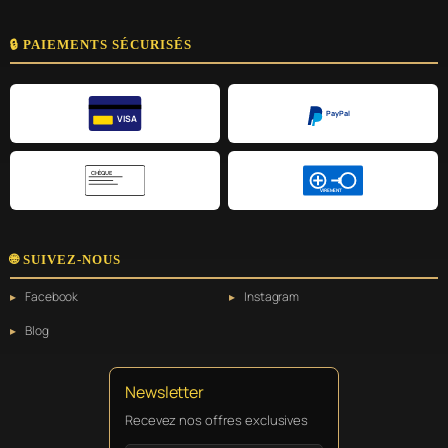
🔒 PAIEMENTS SÉCURISÉS
PayPal
VISA
CHÈQUE
VIREMENT
🌐 SUIVEZ-NOUS
Facebook
Instagram
Blog
Newsletter
Recevez nos offres exclusives