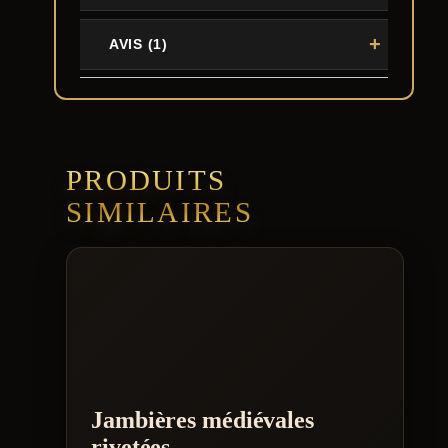
AVIS (1)
PRODUITS
SIMILAIRES
Jambières médiévales
rivetées