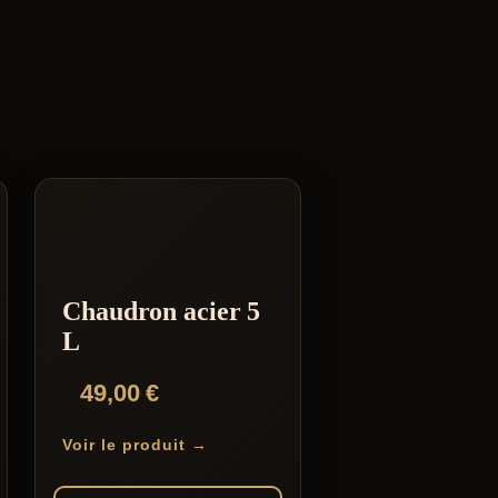
Chaudron acier 5
L
49,00
€
Voir le produit →