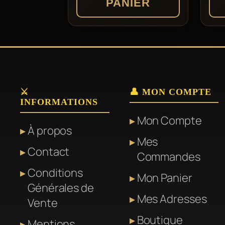
PANIER
⚔️
👤 MON COMPTE
INFORMATIONS
Mon Compte
À propos
Mes
Contact
Commandes
Conditions
Mon Panier
Générales de
Mes Adresses
Vente
Boutique
Mentions