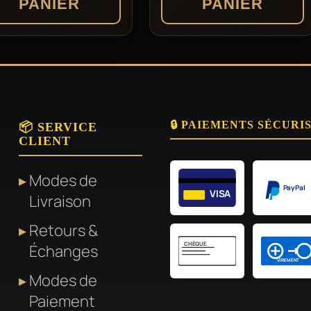
PANIER
PANIER
🔒 PAIEMENTS SÉCURI
📦 SERVICE
CLIENT
Modes de
PayPal
VISA
Livraison
Retours &
CHÈQUE
Échanges
VIREMENT
Modes de
Paiement