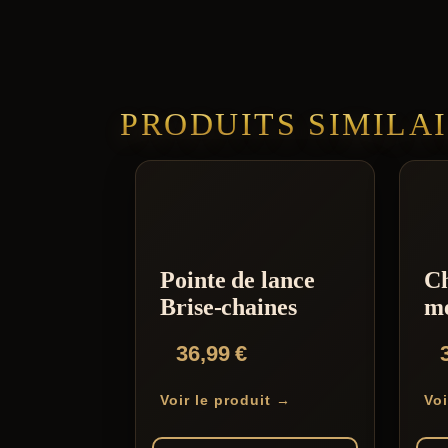
PRODUITS SIMILA
Pointe de lance
C
Brise-chaines
mé
36,99
€
Voir le produit →
Voi