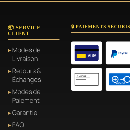
🔒 PAIEMENTS SÉCURI
📦 SERVICE
CLIENT
Modes de
PayPal
VISA
Livraison
Retours &
CHÈQUE
Échanges
VIREMENT
Modes de
Paiement
Garantie
FAQ