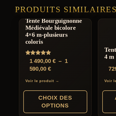
PRODUITS SIMILAIRE
Tente Bourguignonne
Médiévale bicolore
4×6 m-plusieurs
coloris
Tent
4 m
Note
1 490,00
€
–
1
5.00
Plage
590,00
€
72
sur 5
de
Voir le produit →
Voir 
prix :
1
CHOIX DES
490,00 €
OPTIONS
à
1