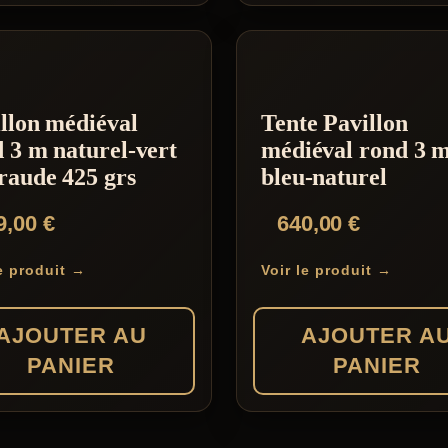
llon médiéval
Tente Pavillon
 3 m naturel-vert
médiéval rond 3 
raude 425 grs
bleu-naturel
9,00
€
640,00
€
le produit →
Voir le produit →
AJOUTER AU
AJOUTER A
PANIER
PANIER