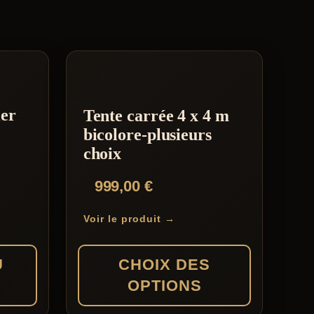
ier
Tente carrée 4 x 4 m
bicolore-plusieurs
choix
999,00
€
Voir le produit →
U
CHOIX DES
OPTIONS