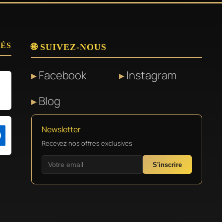
SÉS
🌐 SUIVEZ-NOUS
Facebook
Instagram
Blog
Newsletter
Recevez nos offres exclusives
S'inscrire