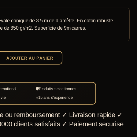
vale conique de 3.5 m de diamètre. En coton robuste
 de 350 gr/m2. Superficie de 9m carrés.
AJOUTER AU PANIER
ernational
🛡
Produits selectionnes
ivie
⭐
15 ans d'experience
e ou remboursement
✓
Livraison rapide
✓
000 clients satisfaits
✓
Paiement securise