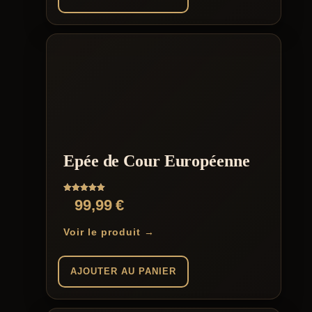
Epée de Cour Européenne
Note
99,99
€
5.00
sur 5
Voir le produit →
AJOUTER AU PANIER