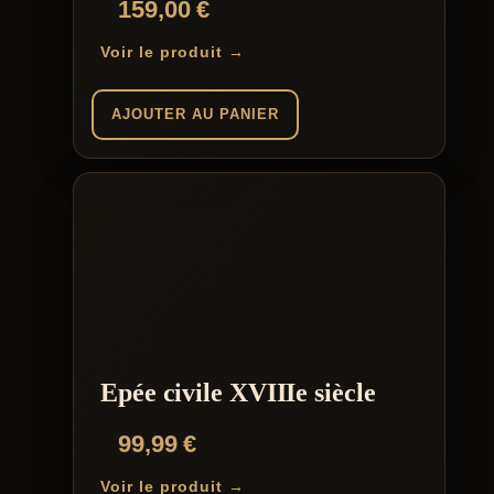
159,00
€
Voir le produit →
AJOUTER AU PANIER
Epée civile XVIIIe siècle
99,99
€
Voir le produit →