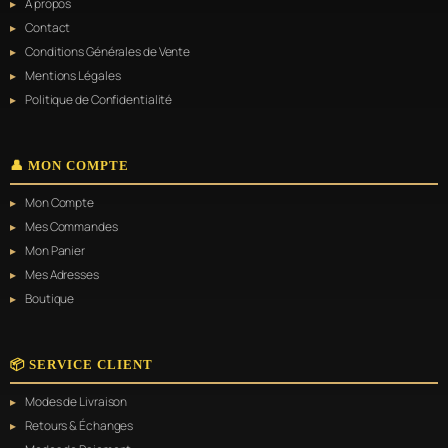
À propos
Contact
Conditions Générales de Vente
Mentions Légales
Politique de Confidentialité
👤 MON COMPTE
Mon Compte
Mes Commandes
Mon Panier
Mes Adresses
Boutique
📦 SERVICE CLIENT
Modes de Livraison
Retours & Échanges