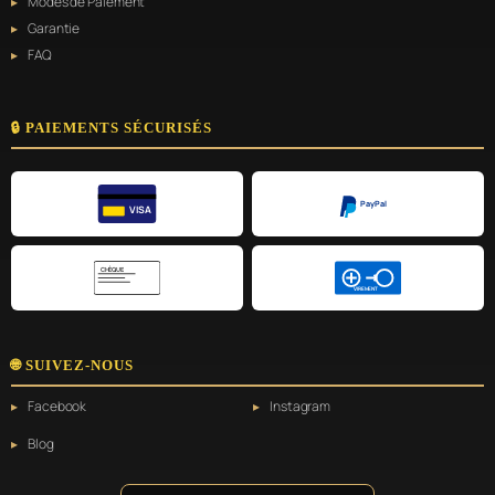
Modes de Paiement
Garantie
FAQ
🔒 PAIEMENTS SÉCURISÉS
PayPal
VISA
CHÈQUE
VIREMENT
🌐 SUIVEZ-NOUS
Facebook
Instagram
Blog