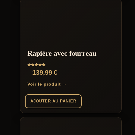
Rapière avec fourreau
Note
139,99
€
5.00
sur 5
Voir le produit →
AJOUTER AU PANIER