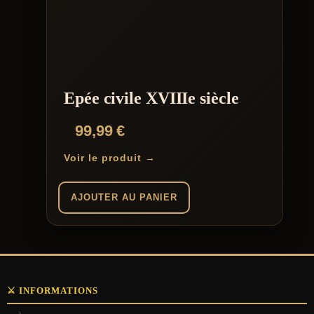
Epée civile XVIIIe siècle
99,99
€
Voir le produit →
AJOUTER AU PANIER
⚔️ INFORMATIONS