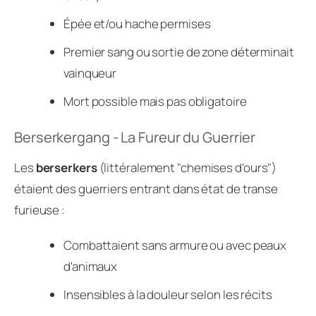
Épée et/ou hache permises
Premier sang ou sortie de zone déterminait
vainqueur
Mort possible mais pas obligatoire
Berserkergang - La Fureur du Guerrier
Les
berserkers
(littéralement "chemises d'ours")
étaient des guerriers entrant dans état de transe
furieuse :
Combattaient sans armure ou avec peaux
d'animaux
Insensibles à la douleur selon les récits