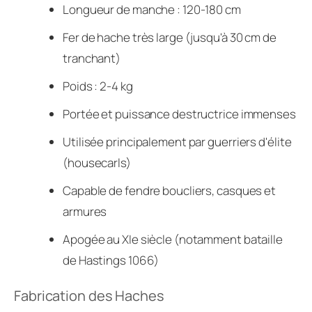
Longueur de manche : 120-180 cm
Fer de hache très large (jusqu'à 30 cm de
tranchant)
Poids : 2-4 kg
Portée et puissance destructrice immenses
Utilisée principalement par guerriers d'élite
(housecarls)
Capable de fendre boucliers, casques et
armures
Apogée au XIe siècle (notamment bataille
de Hastings 1066)
Fabrication des Haches