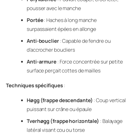
pousser avec le manche
Portée
: Haches à long manche
surpassaient épées en allonge
Anti-bouclier
: Capable de fendre ou
d'accrocher boucliers
Anti-armure
: Force concentrée sur petite
surface perçait cottes de mailles
Techniques spécifiques
:
Høgg (frappe descendante)
: Coup vertical
puissant sur crâne ou épaule
Tverhøgg (frappe horizontale)
: Balayage
latéral visant cou ou torse