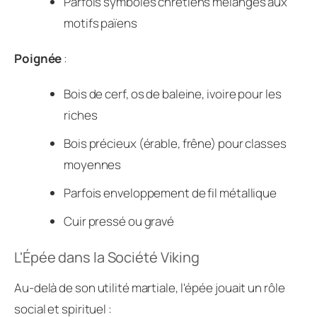
Parfois symboles chrétiens mélangés aux
motifs païens
Poignée
:
Bois de cerf, os de baleine, ivoire pour les
riches
Bois précieux (érable, frêne) pour classes
moyennes
Parfois enveloppement de fil métallique
Cuir pressé ou gravé
L'Épée dans la Société Viking
Au-delà de son utilité martiale, l'épée jouait un rôle
social et spirituel :