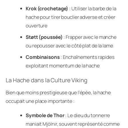
Krok (crochetage)
: Utiliser la barbe de la
hache pour tirer bouclier adverse et créer
ouverture
Støtt (poussée)
: Frapper avec le manche
ou repousser avec le côté plat de la lame
Combinaisons
: Enchaînements rapides
exploitant momentum de la hache
La Hache dans la Culture Viking
Bien que moins prestigieuse que l'épée, la hache
occupait une place importante :
Symbole de Thor
: Le dieu du tonnerre
maniait Mjölnir, souvent représenté comme