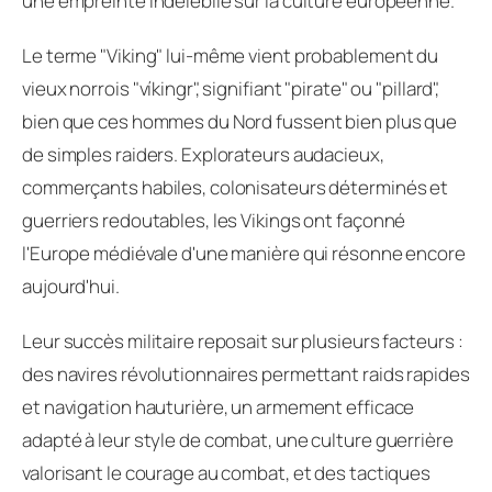
une empreinte indélébile sur la culture européenne.
Le terme "Viking" lui-même vient probablement du
vieux norrois "víkingr", signifiant "pirate" ou "pillard",
bien que ces hommes du Nord fussent bien plus que
de simples raiders. Explorateurs audacieux,
commerçants habiles, colonisateurs déterminés et
guerriers redoutables, les Vikings ont façonné
l'Europe médiévale d'une manière qui résonne encore
aujourd'hui.
Leur succès militaire reposait sur plusieurs facteurs :
des navires révolutionnaires permettant raids rapides
et navigation hauturière, un armement efficace
adapté à leur style de combat, une culture guerrière
valorisant le courage au combat, et des tactiques