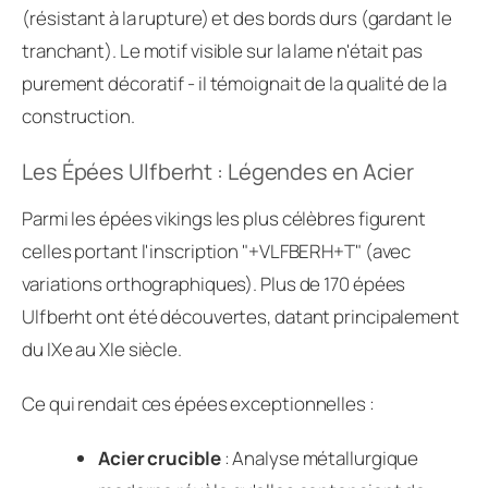
(résistant à la rupture) et des bords durs (gardant le
tranchant). Le motif visible sur la lame n'était pas
purement décoratif - il témoignait de la qualité de la
construction.
Les Épées Ulfberht : Légendes en Acier
Parmi les épées vikings les plus célèbres figurent
celles portant l'inscription "+VLFBERH+T" (avec
variations orthographiques). Plus de 170 épées
Ulfberht ont été découvertes, datant principalement
du IXe au XIe siècle.
Ce qui rendait ces épées exceptionnelles :
Acier crucible
: Analyse métallurgique