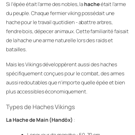
Si l'épée était l'arme des nobles, la
hache
était l'arme
du peuple. Chaque fermier viking possédait une
hache pour le travail quotidien - abattre arbres,
fendre bois, dépecer animaux. Cette familiarité faisait
de la hache une arme naturelle lors des raids et
batailles.
Mais les Vikings développèrent aussi des haches
spécifiquement conçues pour le combat, des armes
aussi redoutables que n'importe quelle épée et bien
plus accessibles économiquement.
Types de Haches Vikings
La Hache de Main (Handöx)
:
Longueur de manche : 50-70 cm