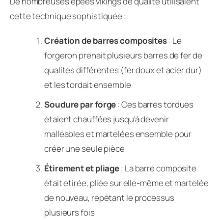
De nombreuses épées vikings de qualité utilisaient
cette technique sophistiquée :
Création de barres composites
: Le
forgeron prenait plusieurs barres de fer de
qualités différentes (fer doux et acier dur)
et les tordait ensemble
Soudure par forge
: Ces barres tordues
étaient chauffées jusqu'à devenir
malléables et martelées ensemble pour
créer une seule pièce
Étirement et pliage
: La barre composite
était étirée, pliée sur elle-même et martelée
de nouveau, répétant le processus
plusieurs fois