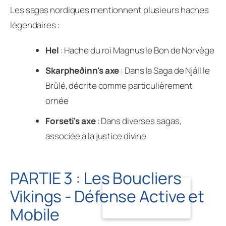
Les sagas nordiques mentionnent plusieurs haches
légendaires :
Hel
: Hache du roi Magnus le Bon de Norvège
Skarpheðinn's axe
: Dans la Saga de Njáll le
Brûlé, décrite comme particulièrement
ornée
Forseti's axe
: Dans diverses sagas,
associée à la justice divine
PARTIE 3 : Les Boucliers
Vikings - Défense Active et
Mobile