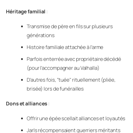
Héritage familial
:
Transmise de père en fils sur plusieurs
générations
Histoire familiale attachée à l'arme
Parfois enterrée avec propriétaire décédé
(pour l'accompagner au Valhalla)
D'autres fois, "tuée" rituellement (pliée,
brisée) lors de funérailles
Dons et alliances
:
Offrir une épée scellait alliances et loyautés
Jarls récompensaient guerriers méritants