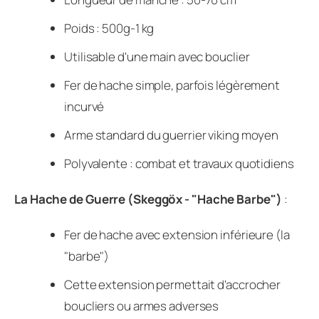
Poids : 500g-1 kg
Utilisable d'une main avec bouclier
Fer de hache simple, parfois légèrement
incurvé
Arme standard du guerrier viking moyen
Polyvalente : combat et travaux quotidiens
La Hache de Guerre (Skeggöx - "Hache Barbe")
:
Fer de hache avec extension inférieure (la
"barbe")
Cette extension permettait d'accrocher
boucliers ou armes adverses