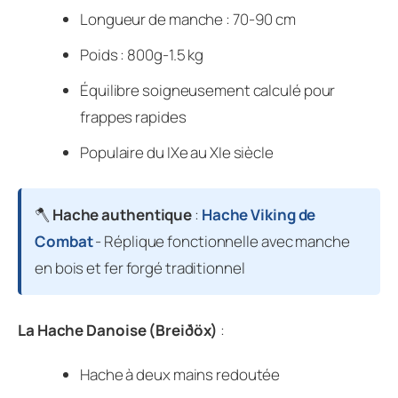
Longueur de manche : 70-90 cm
Poids : 800g-1.5 kg
Équilibre soigneusement calculé pour
frappes rapides
Populaire du IXe au XIe siècle
🪓
Hache authentique
:
Hache Viking de
Combat
- Réplique fonctionnelle avec manche
en bois et fer forgé traditionnel
La Hache Danoise (Breiðöx)
:
Hache à deux mains redoutée