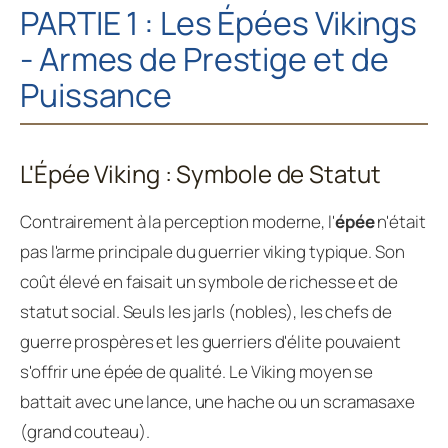
PARTIE 1 : Les Épées Vikings
- Armes de Prestige et de
Puissance
L'Épée Viking : Symbole de Statut
Contrairement à la perception moderne, l'
épée
n'était
pas l'arme principale du guerrier viking typique. Son
coût élevé en faisait un symbole de richesse et de
statut social. Seuls les jarls (nobles), les chefs de
guerre prospères et les guerriers d'élite pouvaient
s'offrir une épée de qualité. Le Viking moyen se
battait avec une lance, une hache ou un scramasaxe
(grand couteau).