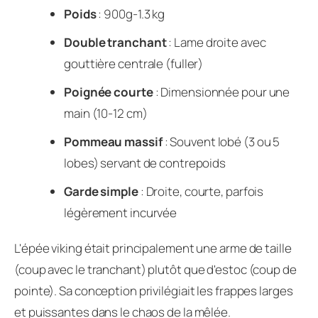
Poids
: 900g-1.3 kg
Double tranchant
: Lame droite avec
gouttière centrale (fuller)
Poignée courte
: Dimensionnée pour une
main (10-12 cm)
Pommeau massif
: Souvent lobé (3 ou 5
lobes) servant de contrepoids
Garde simple
: Droite, courte, parfois
légèrement incurvée
L'épée viking était principalement une arme de taille
(coup avec le tranchant) plutôt que d'estoc (coup de
pointe). Sa conception privilégiait les frappes larges
et puissantes dans le chaos de la mêlée.