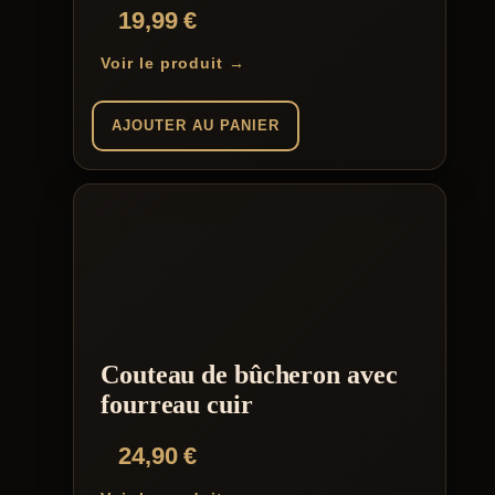
19,99
€
Voir le produit →
AJOUTER AU PANIER
Couteau de bûcheron avec
fourreau cuir
24,90
€