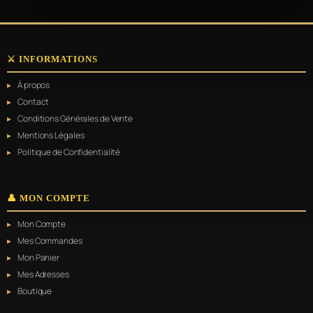
⚔️ INFORMATIONS
À propos
Contact
Conditions Générales de Vente
Mentions Légales
Politique de Confidentialité
👤 MON COMPTE
Mon Compte
Mes Commandes
Mon Panier
Mes Adresses
Boutique