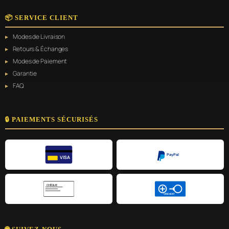
📦 SERVICE CLIENT
Modes de Livraison
Retours & Échanges
Modes de Paiement
Garantie
FAQ
🔒 PAIEMENTS SÉCURISÉS
PayPal
VISA
CHÈQUE
VIREMENT