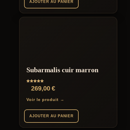
AJOUTER AU PANIER
Subarmalis cuir marron
Note
269,00
€
5.00
sur 5
Voir le produit →
AJOUTER AU PANIER