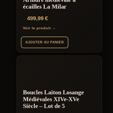
écailles La Milar
499,99
€
Voir le produit →
AJOUTER AU PANIER
Boucles Laiton Losange
Médiévales XIVe-XVe
Siècle – Lot de 5