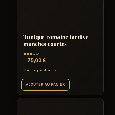
Tunique romaine tardive
manches courtes
Note
75,00
€
3.00
sur 5
Voir le produit →
AJOUTER AU PANIER