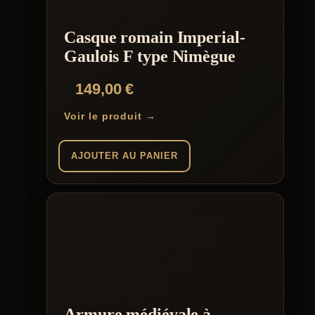
Casque romain Imperial-
Gaulois F type Nimègue
149,00
€
Voir le produit →
AJOUTER AU PANIER
Armure médiévale à