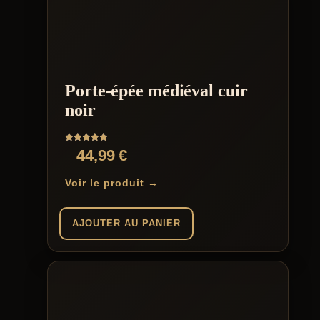
Porte-épée médiéval cuir
noir
Note
44,99
€
5.00
sur 5
Voir le produit →
AJOUTER AU PANIER