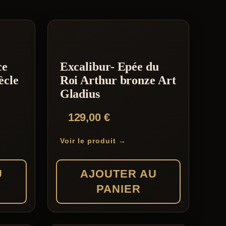
ce
Excalibur- Epée du
ècle
Roi Arthur bronze Art
Gladius
129,00
€
Voir le produit →
U
AJOUTER AU
PANIER