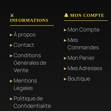
⚔️
👤 MON COMPTE
INFORMATIONS
Mon Compte
À propos
Mes
Contact
Commandes
Conditions
Mon Panier
Générales de
Mes Adresses
Vente
Boutique
Mentions
Légales
Politique de
Confidentialité