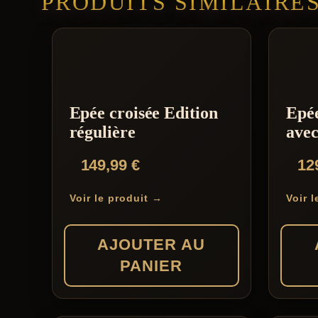
PRODUITS SIMILAIRE
Epée croisée Edition
Epée
régulière
avec
149,99
€
12
Voir le produit →
Voir 
AJOUTER AU
PANIER