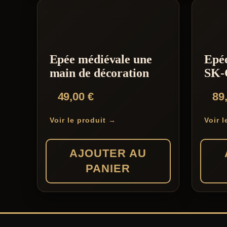
Epée médiévale une
Epé
main de décoration
SK-
49,00
€
89
Voir le produit →
Voir 
AJOUTER AU
PANIER