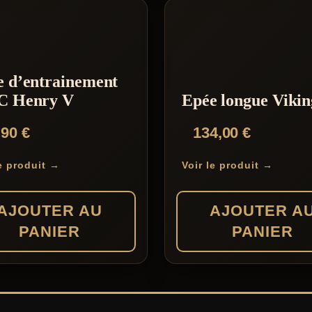
e d’entrainement
C Henry V
Epée longue Vikin
,90
€
134,00
€
le produit →
Voir le produit →
AJOUTER AU
AJOUTER A
PANIER
PANIER