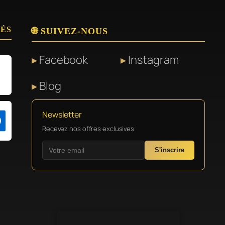
SÉS
🌐 SUIVEZ-NOUS
Facebook
Instagram
Blog
Newsletter
Recevez nos offres exclusives
S'inscrire