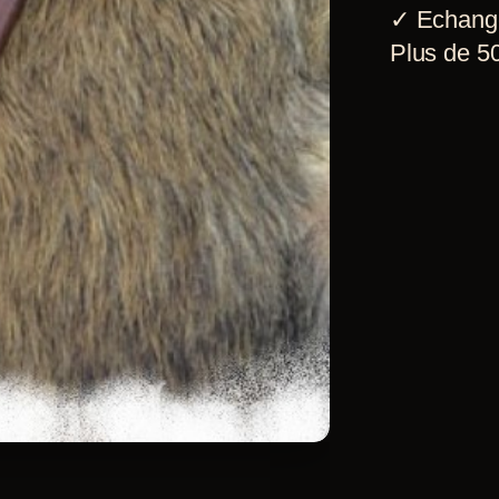
✓
Echang
Plus de 50