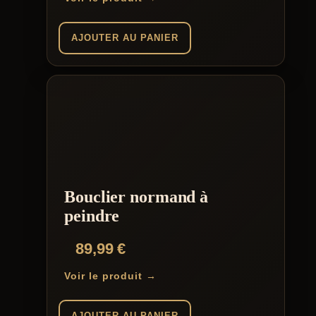
AJOUTER AU PANIER
Bouclier normand à
peindre
89,99
€
Voir le produit →
AJOUTER AU PANIER