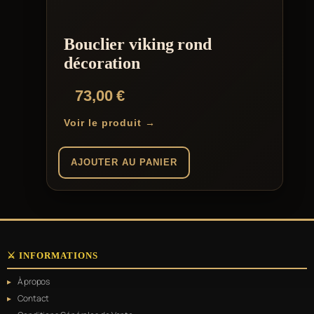
Bouclier viking rond
décoration
73,00
€
Voir le produit →
AJOUTER AU PANIER
⚔️ INFORMATIONS
À propos
Contact