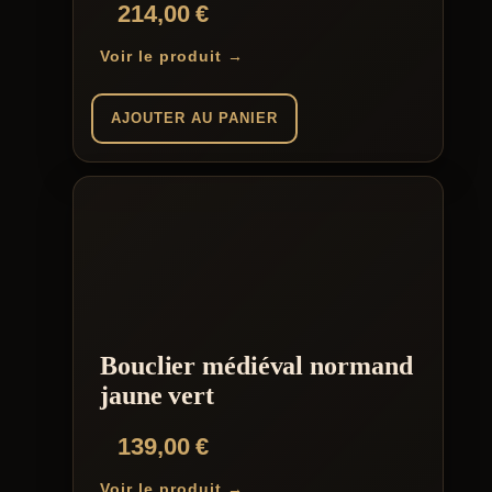
214,00
€
Voir le produit →
AJOUTER AU PANIER
Bouclier médiéval normand
jaune vert
139,00
€
Voir le produit →