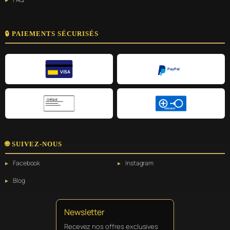
🔒 PAIEMENTS SÉCURISÉS
PayPal
VISA
CHÈQUE
VIREMENT
🌐 SUIVEZ-NOUS
Facebook
Instagram
Blog
Newsletter
Recevez nos offres exclusives