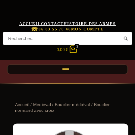
ACCUEIL
CONTACT
HISTOIRE DES ARMES
☏
06 63 55 78 46
MON COMPTE
0
0,00
€
Accueil
/
Medieval
/
Bouclier médiéval
/ Bouclier
normand avec croix