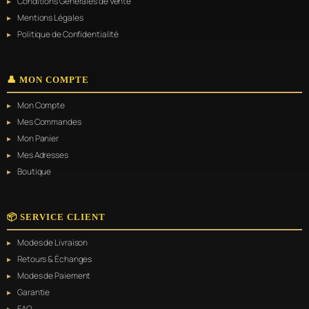
Conditions Générales de Vente
Mentions Légales
Politique de Confidentialité
👤 MON COMPTE
Mon Compte
Mes Commandes
Mon Panier
Mes Adresses
Boutique
📦 SERVICE CLIENT
Modes de Livraison
Retours & Échanges
Modes de Paiement
Garantie
FAQ