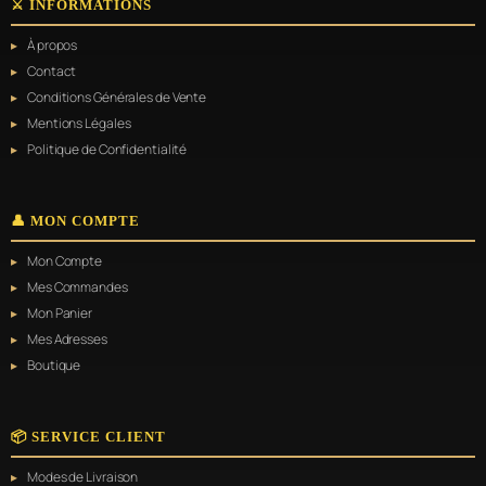
⚔️ INFORMATIONS
À propos
Contact
Conditions Générales de Vente
Mentions Légales
Politique de Confidentialité
👤 MON COMPTE
Mon Compte
Mes Commandes
Mon Panier
Mes Adresses
Boutique
📦 SERVICE CLIENT
Modes de Livraison