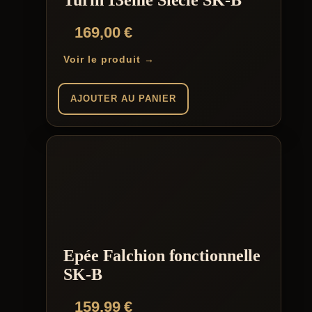
Turin 13ème Siècle SK-B
169,00
€
Voir le produit →
AJOUTER AU PANIER
Epée Falchion fonctionnelle
SK-B
159,99
€