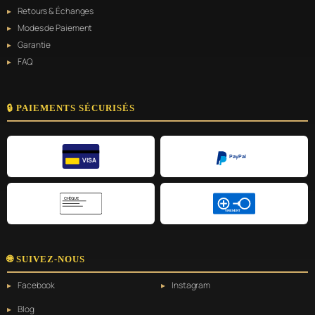
Retours & Échanges
Modes de Paiement
Garantie
FAQ
🔒 PAIEMENTS SÉCURISÉS
PayPal
VISA
CHÈQUE
VIREMENT
🌐 SUIVEZ-NOUS
Facebook
Instagram
Blog