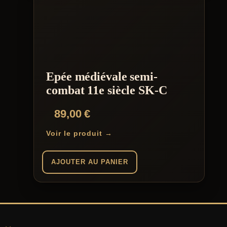
Epée médiévale semi-
combat 11e siècle SK-C
89,00
€
Voir le produit →
AJOUTER AU PANIER