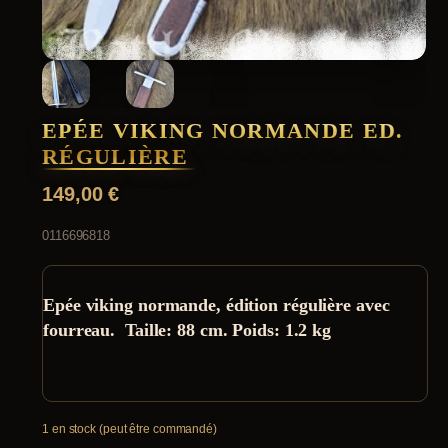
EPÉE VIKING NORMANDE ED.
RÉGULIÈRE
149,00
€
0116696818
Epée viking normande, édition régulière avec
fourreau. Taille: 88 cm. Poids: 1.2 kg
1 en stock (peut être commandé)