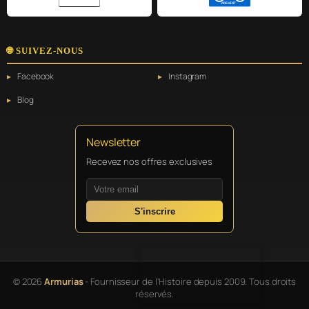
VIREMENT
🌐 SUIVEZ-NOUS
Facebook
Instagram
Blog
Newsletter
Recevez nos offres exclusives
S'inscrire
© 2026
Armurias
- Fournisseur de l'Histoire depuis 2009. Tous droits
réservés.