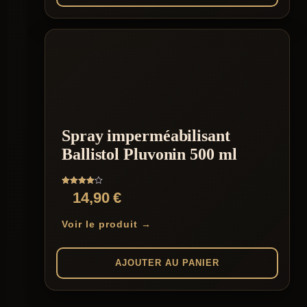
Spray imperméabilisant
Ballistol Pluvonin 500 ml
Note
14,90
€
4.00
sur 5
Voir le produit →
AJOUTER AU PANIER