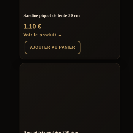
Sardine piquet de tente 30 cm
1,10
€
Voir le produit →
AJOUTER AU PANIER
Auvent triangulaire 250 gsm