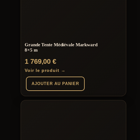
Grande Tente Médiévale Markward
8×5 m
1 769,00
€
Voir le produit →
AJOUTER AU PANIER