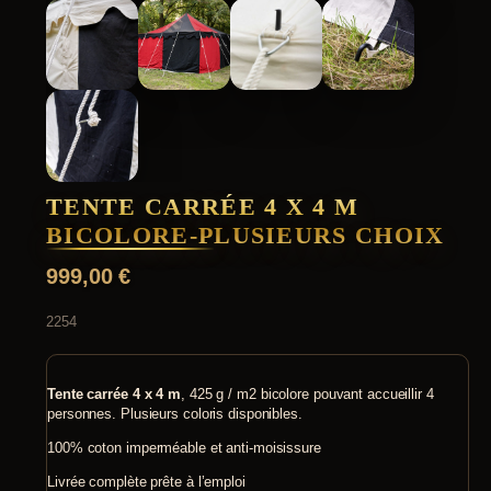
TENTE CARRÉE 4 X 4 M
BICOLORE-PLUSIEURS CHOIX
999,00
€
2254
Tente carrée 4 x 4 m
, 425 g / m2 bicolore pouvant accueillir 4
personnes. Plusieurs coloris disponibles.
100% coton imperméable et anti-moisissure
Livrée complète prête à l’emploi