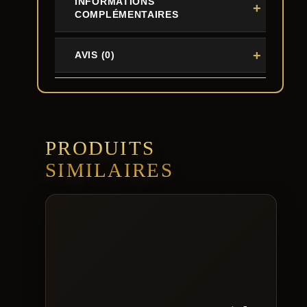
INFORMATIONS
9
COMPLÉMENTAIRES
,
0
AVIS (0)
0
€
PRODUITS
SIMILAIRES