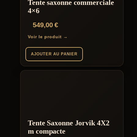
Tente saxonne commerciale
4×6
549,00
€
Voir le produit →
AJOUTER AU PANIER
Tente Saxonne Jorvik 4X2
m compacte