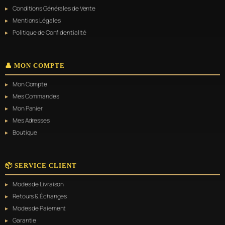
Conditions Générales de Vente
Mentions Légales
Politique de Confidentialité
👤 MON COMPTE
Mon Compte
Mes Commandes
Mon Panier
Mes Adresses
Boutique
📦 SERVICE CLIENT
Modes de Livraison
Retours & Échanges
Modes de Paiement
Garantie