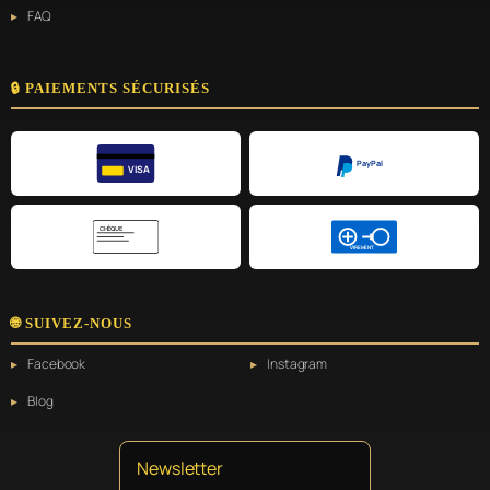
FAQ
🔒 PAIEMENTS SÉCURISÉS
PayPal
VISA
CHÈQUE
VIREMENT
🌐 SUIVEZ-NOUS
Facebook
Instagram
Blog
Newsletter