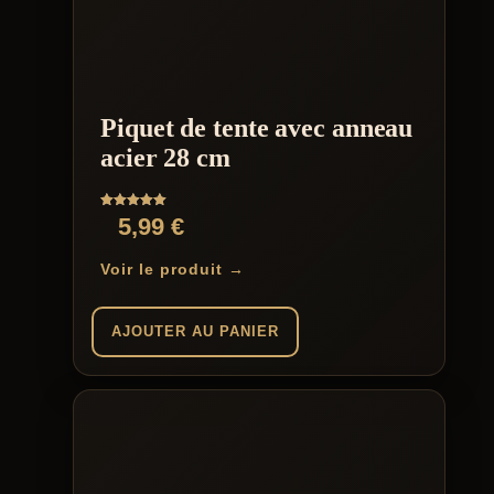
Piquet de tente avec anneau
acier 28 cm
Note
5,99
€
5.00
sur 5
Voir le produit →
AJOUTER AU PANIER