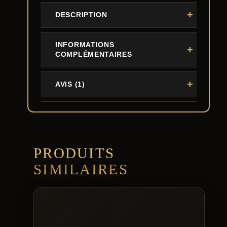
1
5
DESCRIPTION
9
0
INFORMATIONS
COMPLÉMENTAIRES
,
0
AVIS (1)
0
€
PRODUITS
SIMILAIRES