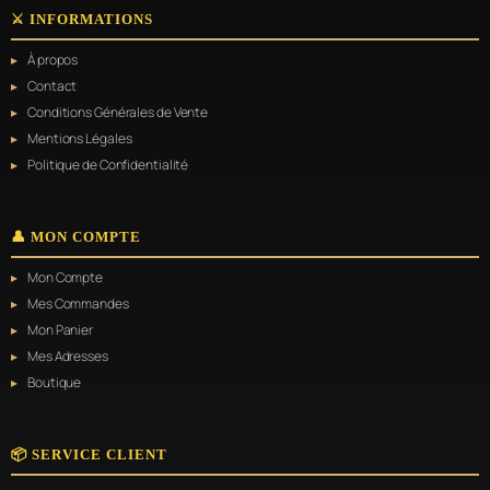
⚔️ INFORMATIONS
À propos
Contact
Conditions Générales de Vente
Mentions Légales
Politique de Confidentialité
👤 MON COMPTE
Mon Compte
Mes Commandes
Mon Panier
Mes Adresses
Boutique
📦 SERVICE CLIENT