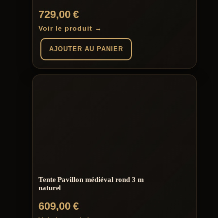
produit
729,00
€
Voir le produit →
AJOUTER AU PANIER
Tente Pavillon médiéval rond 3 m
naturel
609,00
€