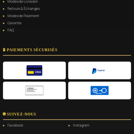
Modes de Livraison
Retours & Échanges
Modes de Paiement
Garantie
FAQ
🔒 PAIEMENTS SÉCURISÉS
PayPal
VISA
CHÈQUE
VIREMENT
🌐 SUIVEZ-NOUS
Facebook
Instagram