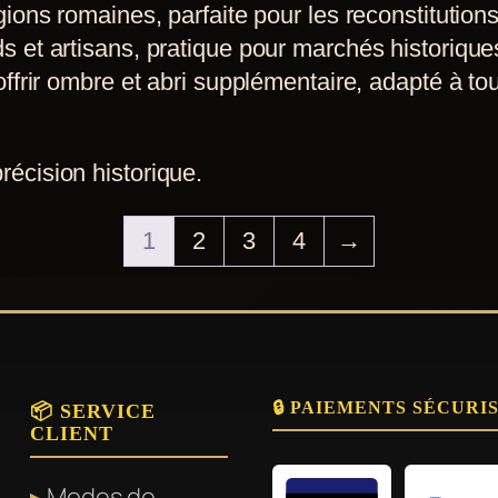
ions romaines, parfaite pour les reconstitutions
 et artisans, pratique pour marchés historique
frir ombre et abri supplémentaire, adapté à tou
précision historique.
1
2
3
4
→
🔒 PAIEMENTS SÉCURI
📦 SERVICE
CLIENT
Modes de