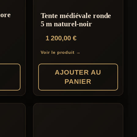
lore
Tente médiévale ronde
5 m naturel-noir
1 200,00
€
Voir le produit →
S
AJOUTER AU
PANIER