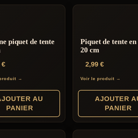
ne piquet de tente
Piquet de tente en
m
20 cm
0
€
2,99
€
 produit →
Voir le produit →
AJOUTER AU
AJOUTER A
PANIER
PANIER