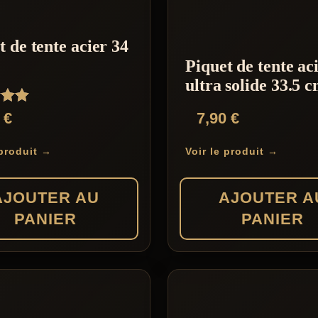
t de tente acier 34
Piquet de tente ac
ultra solide 33.5 
9
€
7,90
€
 produit →
Voir le produit →
AJOUTER AU
AJOUTER A
PANIER
PANIER