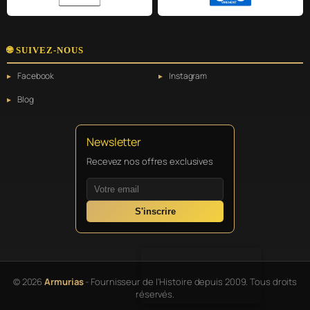
VIREMENT
🌐 SUIVEZ-NOUS
Facebook
Instagram
Blog
Newsletter
Recevez nos offres exclusives
S'inscrire
© 2026
Armurias
- Fournisseur de l'Histoire depuis 2009. Tous droits
réservés.