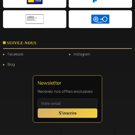
VISA
CHÈQUE
VIREMENT
🌐 SUIVEZ-NOUS
Facebook
Instagram
Blog
Newsletter
Recevez nos offres exclusives
S'inscrire