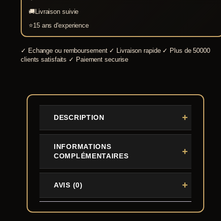
noir
🚚
Livraison suivie
⭐
15 ans d'experience
✓
Echange ou remboursement
✓
Livraison rapide
✓
Plus de 50000
clients satisfaits
✓
Paiement securise
DESCRIPTION
INFORMATIONS
COMPLÉMENTAIRES
AVIS (0)