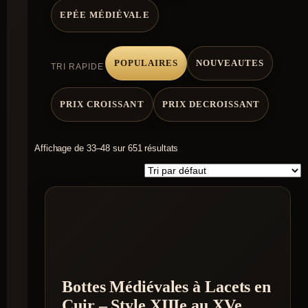
EPÉE MÉDIÉVALE
POPULAIRES
NOUVEAUTES
TRI RAPIDE
PRIX CROISSANT
PRIX DECROISSANT
Affichage de 33–48 sur 651 résultats
Bottes Médiévales à Lacets en
Cuir – Style XIIIe au XVe