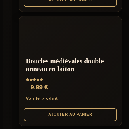
AJOUTER AU PANIER
Boucles médiévales double
anneau en laiton
Note
9,99
€
5.00
sur 5
Voir le produit →
AJOUTER AU PANIER