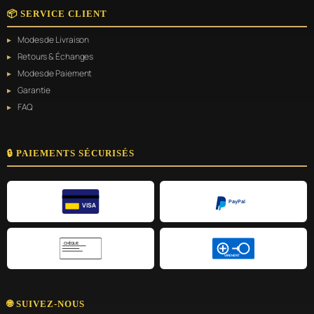
📦 SERVICE CLIENT
Modes de Livraison
Retours & Échanges
Modes de Paiement
Garantie
FAQ
🔒 PAIEMENTS SÉCURISÉS
PayPal
VISA
CHÈQUE
VIREMENT
🌐 SUIVEZ-NOUS