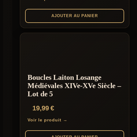
AJOUTER AU PANIER
Boucles Laiton Losange
Médiévales XIVe-XVe Siècle –
Lot de 5
19,99
€
Voir le produit →