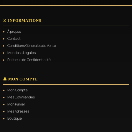
⚔️ INFORMATIONS
À propos
Contact
Conditions Générales de Vente
Mentions Légales
Politique de Confidentialité
👤 MON COMPTE
Mon Compte
Mes Commandes
Mon Panier
Mes Adresses
Boutique