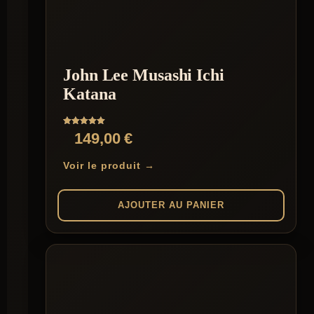
John Lee Musashi Ichi
Katana
Note
149,00
€
5.00
sur 5
Voir le produit →
AJOUTER AU PANIER