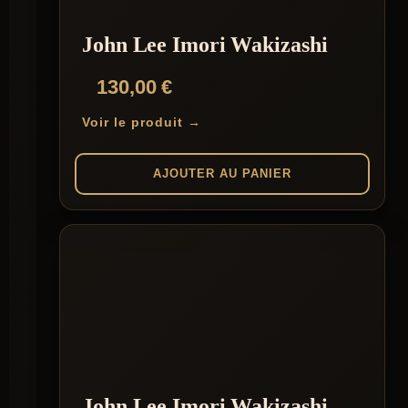
John Lee Imori Wakizashi
130,00
€
Voir le produit →
AJOUTER AU PANIER
John Lee Imori Wakizashi