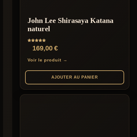
John Lee Shirasaya Katana
naturel
Note
169,00
€
5.00
sur 5
Voir le produit →
AJOUTER AU PANIER