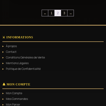
←
1
2
3
→
⚔️ INFORMATIONS
À propos
Contact
Conditions Générales de Vente
Mentions Légales
Politique de Confidentialité
👤 MON COMPTE
Mon Compte
Mes Commandes
Mon Panier