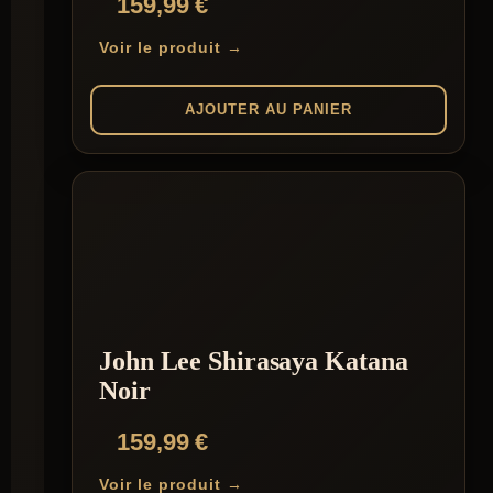
159,99
€
Voir le produit →
AJOUTER AU PANIER
John Lee Shirasaya Katana
Noir
159,99
€
Voir le produit →