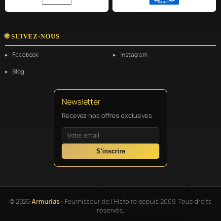
VIREMENT
🌐 SUIVEZ-NOUS
Facebook
Instagram
Blog
Newsletter
Recevez nos offres exclusives
S'inscrire
© 2026
Armurias
- Fournisseur de l'Histoire depuis 2009. Tous droits
réservés.