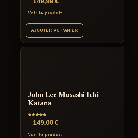
149,99
€
Voir le produit →
AJOUTER AU PANIER
John Lee Musashi Ichi
Katana
Note
149,00
€
5.00
sur 5
Voir le produit →