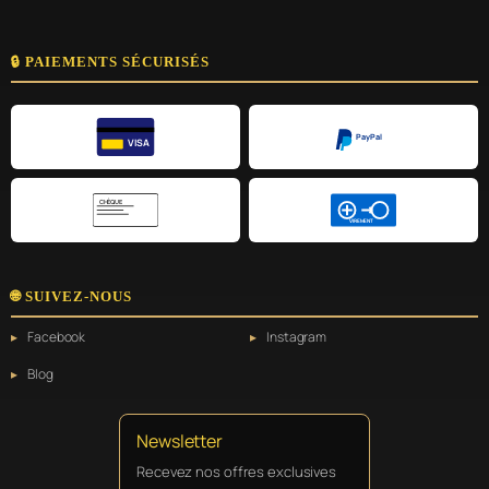
🔒 PAIEMENTS SÉCURISÉS
PayPal
VISA
CHÈQUE
VIREMENT
🌐 SUIVEZ-NOUS
Facebook
Instagram
Blog
Newsletter
Recevez nos offres exclusives