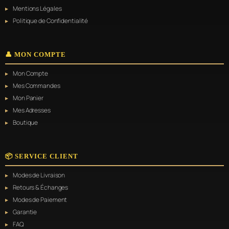
Mentions Légales
Politique de Confidentialité
👤 MON COMPTE
Mon Compte
Mes Commandes
Mon Panier
Mes Adresses
Boutique
📦 SERVICE CLIENT
Modes de Livraison
Retours & Échanges
Modes de Paiement
Garantie
FAQ