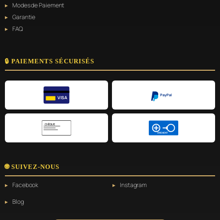
Modes de Paiement
Garantie
FAQ
🔒 PAIEMENTS SÉCURISÉS
PayPal
VISA
CHÈQUE
VIREMENT
🌐 SUIVEZ-NOUS
Facebook
Instagram
Blog