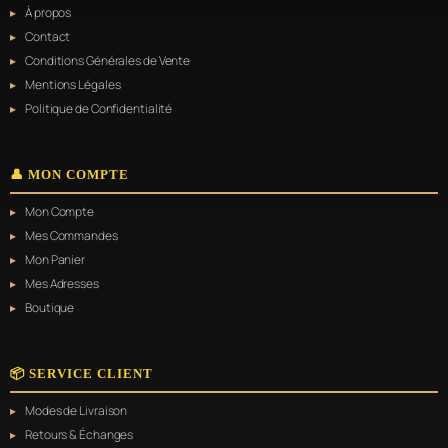
À propos
Contact
Conditions Générales de Vente
Mentions Légales
Politique de Confidentialité
👤 MON COMPTE
Mon Compte
Mes Commandes
Mon Panier
Mes Adresses
Boutique
📦 SERVICE CLIENT
Modes de Livraison
Retours & Échanges