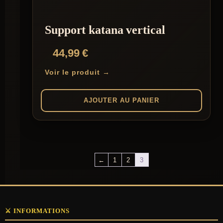
Support katana vertical
44,99
€
Voir le produit →
AJOUTER AU PANIER
←
1
2
3
⚔️ INFORMATIONS