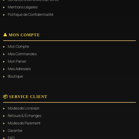
Mentions Légales
Politique de Confidentialité
👤 MON COMPTE
Mon Compte
Mes Commandes
Mon Panier
Mes Adresses
Boutique
📦 SERVICE CLIENT
Modes de Livraison
Retours & Échanges
Modes de Paiement
Garantie
FAQ