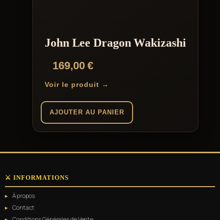
John Lee Dragon Wakizashi
169,00
€
Voir le produit →
AJOUTER AU PANIER
⚔️ INFORMATIONS
À propos
Contact
Conditions Générales de Vente