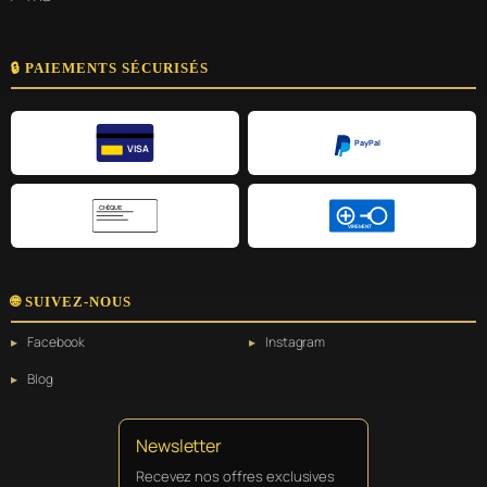
🔒 PAIEMENTS SÉCURISÉS
PayPal
VISA
CHÈQUE
VIREMENT
🌐 SUIVEZ-NOUS
Facebook
Instagram
Blog
Newsletter
Recevez nos offres exclusives