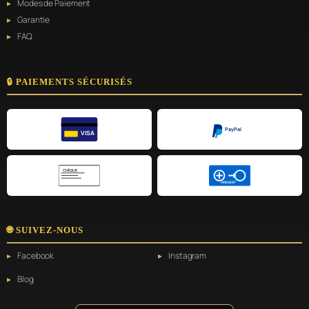
Modes de Paiement
Garantie
FAQ
🔒 PAIEMENTS SÉCURISÉS
PayPal
VISA
CHÈQUE
VIREMENT
🌐 SUIVEZ-NOUS
Facebook
Instagram
Blog