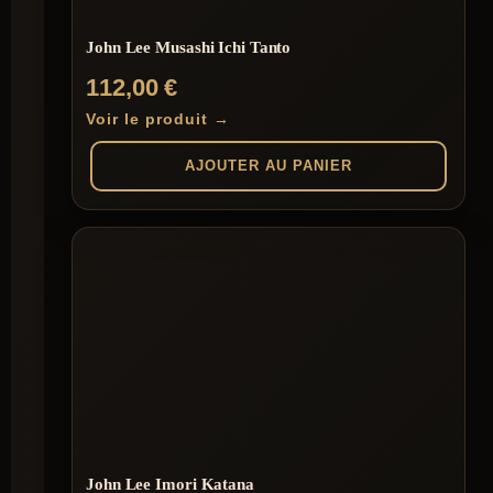
John Lee Musashi Ichi Tanto
112,00
€
Voir le produit →
AJOUTER AU PANIER
John Lee Imori Katana