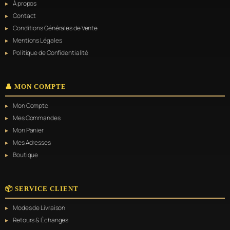
À propos
Contact
Conditions Générales de Vente
Mentions Légales
Politique de Confidentialité
👤 MON COMPTE
Mon Compte
Mes Commandes
Mon Panier
Mes Adresses
Boutique
📦 SERVICE CLIENT
Modes de Livraison
Retours & Échanges