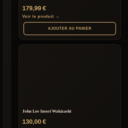
179,99
€
Voir le produit →
AJOUTER AU PANIER
John Lee Imori Wakizashi
130,00
€