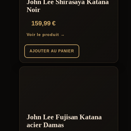
John Lee Shirasaya Katana
Noir
159,99
€
Voir le produit →
AJOUTER AU PANIER
John Lee Fujisan Katana
acier Damas