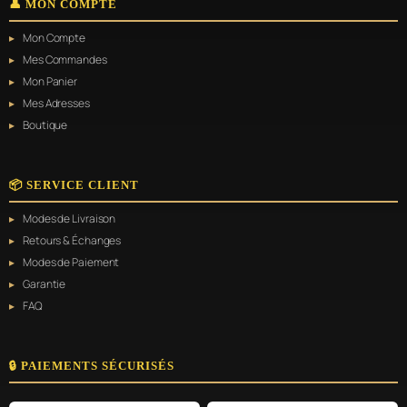
👤 MON COMPTE
Mon Compte
Mes Commandes
Mon Panier
Mes Adresses
Boutique
📦 SERVICE CLIENT
Modes de Livraison
Retours & Échanges
Modes de Paiement
Garantie
FAQ
🔒 PAIEMENTS SÉCURISÉS