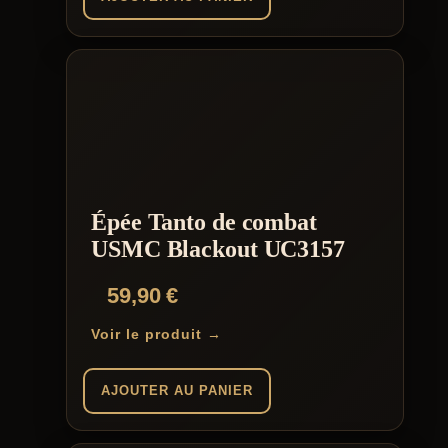
Épée Tanto de combat
USMC Blackout UC3157
59,90
€
Voir le produit →
AJOUTER AU PANIER