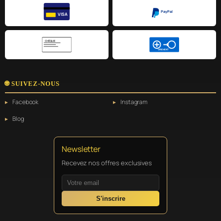
PayPal
VISA
CHÈQUE
VIREMENT
🌐 SUIVEZ-NOUS
Facebook
Instagram
Blog
Newsletter
Recevez nos offres exclusives
S'inscrire