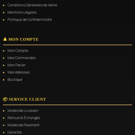
Conditions Générales de Vente
Mentions Légales
Politique de Confidentialité
👤 MON COMPTE
Mon Compte
Mes Commandes
Mon Panier
Mes Adresses
Boutique
📦 SERVICE CLIENT
Modes de Livraison
Retours & Échanges
Modes de Paiement
Garantie