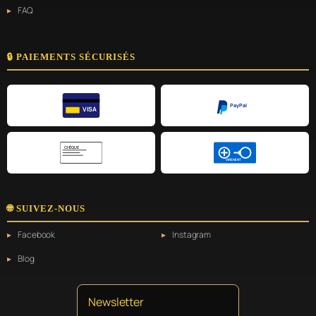
FAQ
🔒 PAIEMENTS SÉCURISÉS
PayPal
VISA
CHÈQUE
VIREMENT
🌐 SUIVEZ-NOUS
Facebook
Instagram
Blog
Newsletter