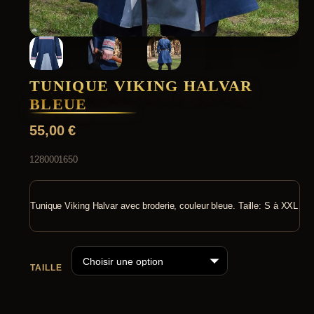
TUNIQUE VIKING HALVAR
BLEUE
55,00
€
1280001650
Tunique Viking Halvar avec broderie, couleur bleue. Taille: S à XXL
TAILLE