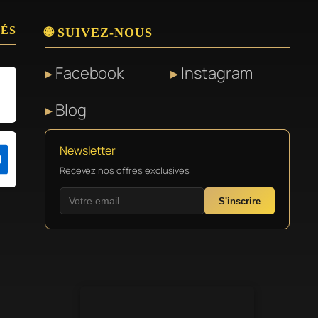
SÉS
🌐 SUIVEZ-NOUS
Facebook
Instagram
Blog
Newsletter
Recevez nos offres exclusives
S'inscrire