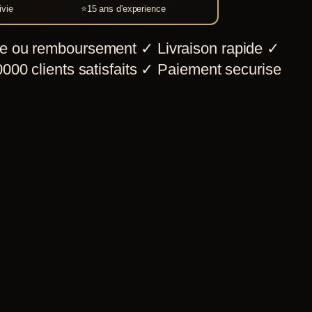
ivie
⭐
15 ans d'experience
e ou remboursement
✓
Livraison rapide
✓
000 clients satisfaits
✓
Paiement securise