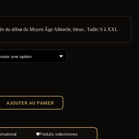
sée du début du Moyen Âge Albrecht, bleue.. Taille: S à XXL
AJOUTER AU PANIER
ernational
🛡
Produits selectionnes