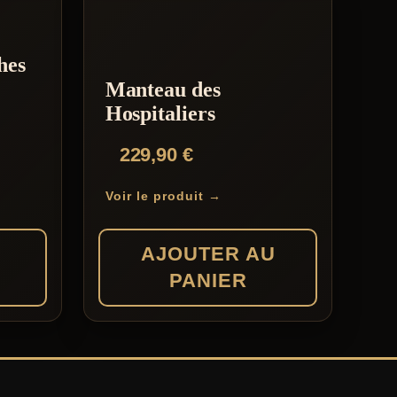
hes
Manteau des
Hospitaliers
229,90
€
Voir le produit →
AJOUTER AU
PANIER