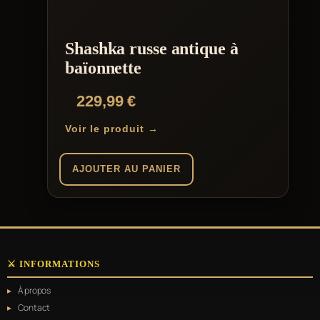
Shashka russe antique à
baïonnette
229,99
€
Voir le produit →
AJOUTER AU PANIER
⚔️ INFORMATIONS
À propos
Contact