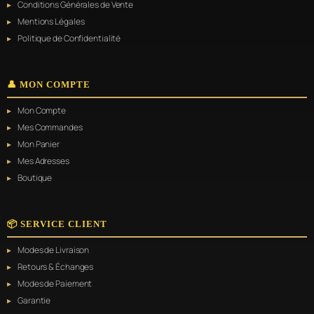
Conditions Générales de Vente
Mentions Légales
Politique de Confidentialité
👤 MON COMPTE
Mon Compte
Mes Commandes
Mon Panier
Mes Adresses
Boutique
📦 SERVICE CLIENT
Modes de Livraison
Retours & Échanges
Modes de Paiement
Garantie