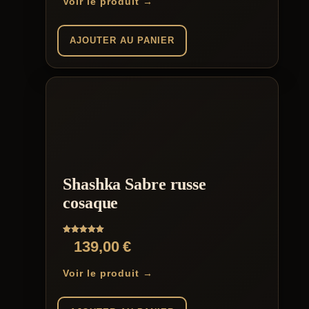
Voir le produit →
AJOUTER AU PANIER
Shashka Sabre russe
cosaque
Note
139,00
€
5.00
sur 5
Voir le produit →