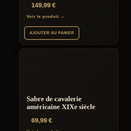
Note
149,99
€
5.00
sur 5
Voir le produit →
AJOUTER AU PANIER
Sabre de cavalerie
américaine XIXe siècle
69,99
€