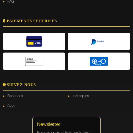
FAQ
🔒 PAIEMENTS SÉCURISÉS
PayPal
VISA
CHÈQUE
VIREMENT
🌐 SUIVEZ-NOUS
Facebook
Instagram
Blog
Newsletter
Recevez nos offres exclusives