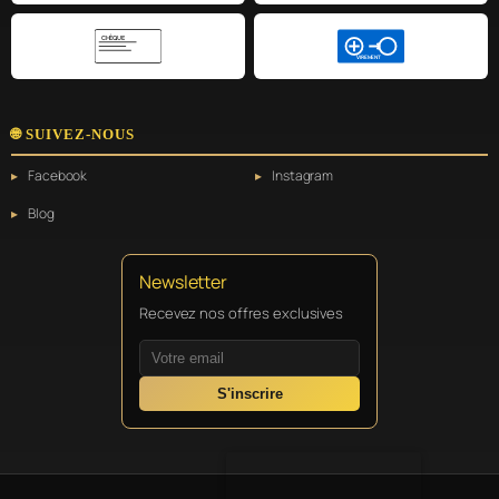
CHÈQUE
VIREMENT
🌐 SUIVEZ-NOUS
Facebook
Instagram
Blog
Newsletter
Recevez nos offres exclusives
S'inscrire