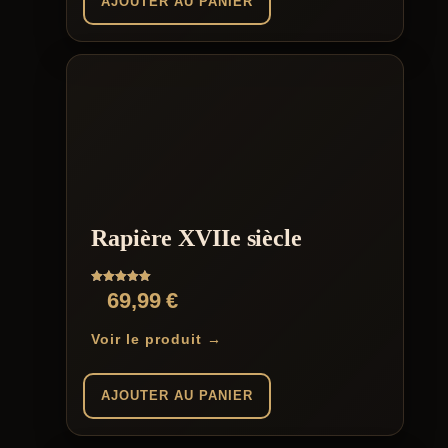
AJOUTER AU PANIER
Rapière XVIIe siècle
Note
69,99
€
5.00
sur 5
Voir le produit →
AJOUTER AU PANIER