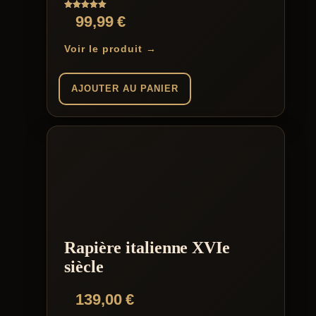
Note
99,99
€
5.00
sur 5
Voir le produit →
AJOUTER AU PANIER
Rapière italienne XVIe
siècle
139,00
€