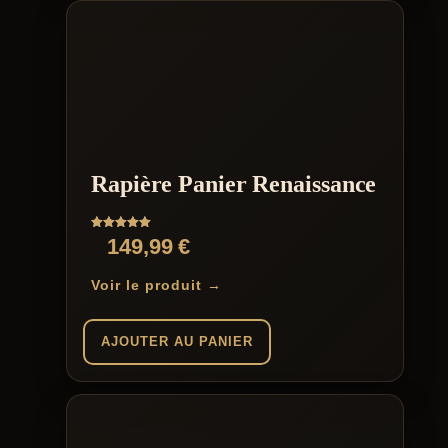
Rapière Panier Renaissance
Note
149,99
€
5.00
sur 5
Voir le produit →
AJOUTER AU PANIER